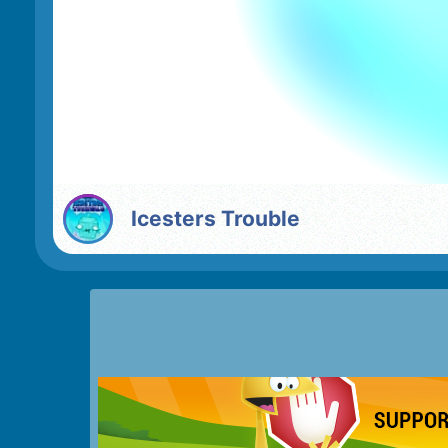
Icesters Trouble