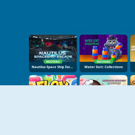
NOUVEAU
NOUVEAU
Nautilus Space Ship Escape
Water Sort: Collections
NOUVEAU
NOUVEAU
Flow Lines
Mahjong Connect Cookware