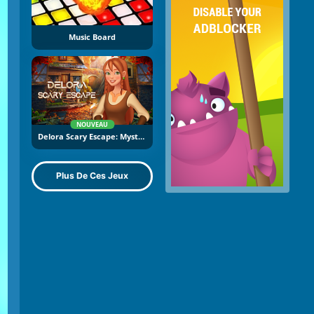
Music Board
NOUVEAU
Delora Scary Escape: Mysteries Adventure
Plus De Ces Jeux