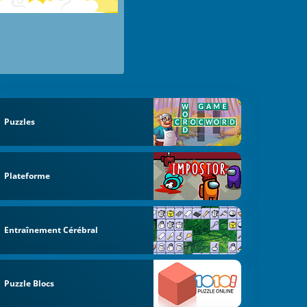
Puzzles
Plateforme
Entraînement Cérébral
Puzzle Blocs