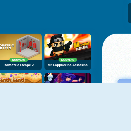
NOUVEAU
NOUVEAU
Isometric Escape 2
Mr Cappuccino Assassino
NOUVEAU
NOUVEAU
Candy Land
Mirror Wizard