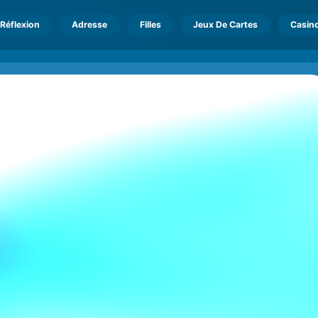
Réflexion
Adresse
Filles
Jeux De Cartes
Casin