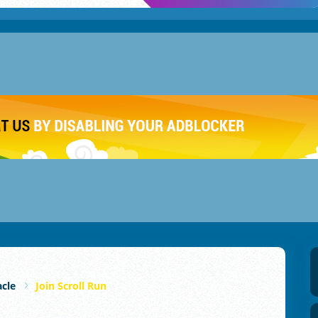
cle
Join Scroll Run