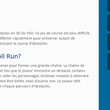
tacles en 3D de YAD. Ce jeu de course est plus difficile
 réfléchir rapidement pour préserver autant de
ctuant la course d'obstacles.
ll Run?
ckman pour former une grande chaîne. La chaîne de
 fois que le joueur rencontre un obstacle, certains
r aider les personnages stickman restants à atteindre
ent être évités, mais d'autres non. Le joueur doit
 de chaque parcours d'obstacles.