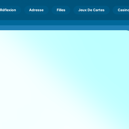
Réflexion
Adresse
Filles
Jeux De Cartes
Casin