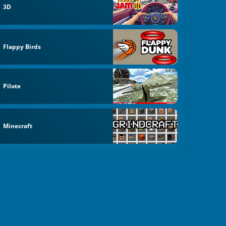
3D
Flappy Birds
Pilote
Minecraft