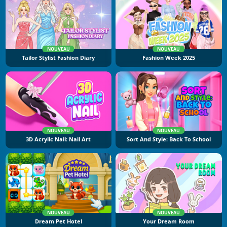
NOUVEAU
NOUVEAU
Tailor Stylist Fashion Diary
Fashion Week 2025
NOUVEAU
NOUVEAU
3D Acrylic Nail: Nail Art
Sort And Style: Back To School
NOUVEAU
NOUVEAU
Dream Pet Hotel
Your Dream Room