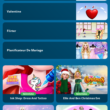
Valentine
Flirter
Planificateur De Mariage
NOUVEAU
NOUVEAU
Ink Shop: Dress And Tattoo
Ellie And Ben Christmas Eve