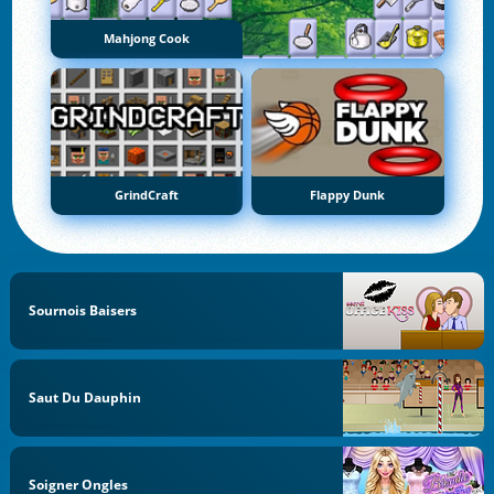
Mahjong Cook
GrindCraft
Flappy Dunk
Sournois Baisers
Saut Du Dauphin
Soigner Ongles