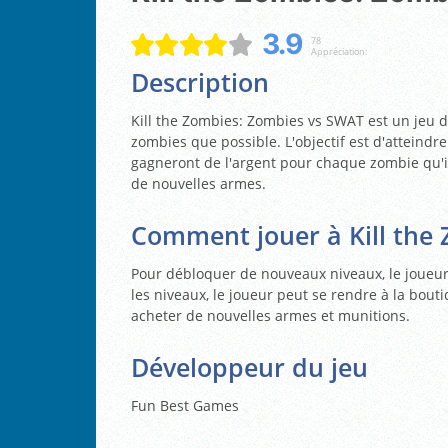
3.9
78
Appréciation:
Description
Kill the Zombies: Zombies vs SWAT est un jeu d
zombies que possible. L'objectif est d'atteindre 
gagneront de l'argent pour chaque zombie qu'il
de nouvelles armes.
Comment jouer à Kill the
Pour débloquer de nouveaux niveaux, le joueu
les niveaux, le joueur peut se rendre à la bout
acheter de nouvelles armes et munitions.
Développeur du jeu
Fun Best Games