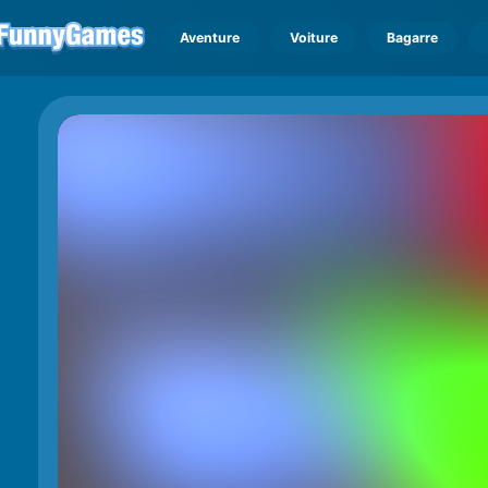
Aventure
Voiture
Bagarre