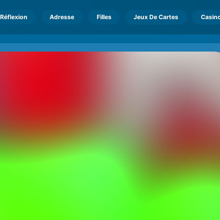
Réflexion
Adresse
Filles
Jeux De Cartes
Casin