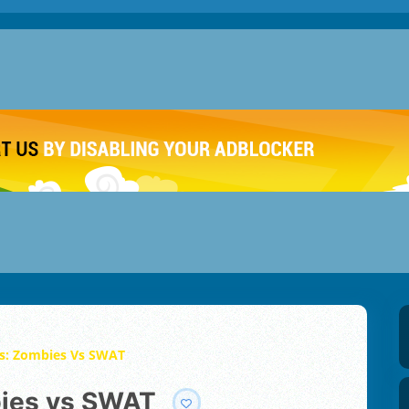
es: Zombies Vs SWAT
mbies vs SWAT