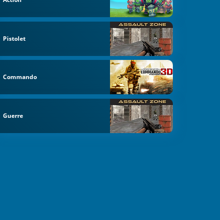
Pistolet
Commando
Guerre