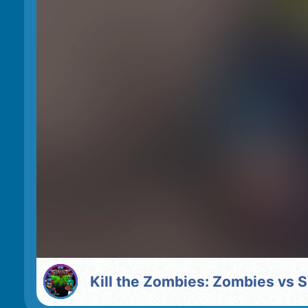
Kill the Zombies: Zombies vs