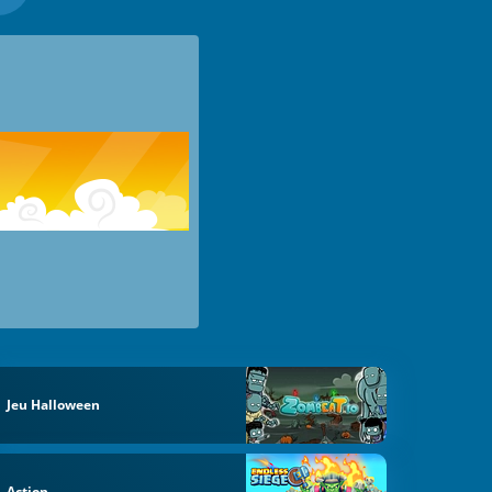
Jeu Halloween
Action