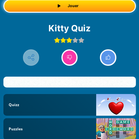
Jouer
Kitty Quiz
Quizz
Puzzles