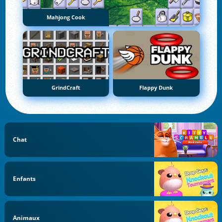
Mahjong Cook
GrindCraft
Flappy Dunk
Chat
Enfants
Animaux