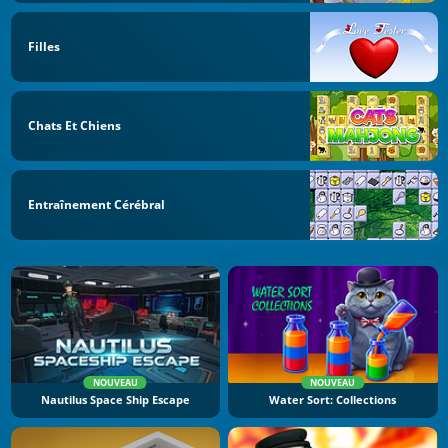
Filles
Chats Et Chiens
Entraînement Cérébral
NOUVEAU
NOUVEAU
Nautilus Space Ship Escape
Water Sort: Collections