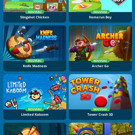
NOUVEAU
NOUVEAU
Slingshot Chicken
Homerun Boy
NOUVEAU
NOUVEAU
Knife Madness
Archer Go
NOUVEAU
NOUVEAU
Limited Kaboom
Tower Crash 3D