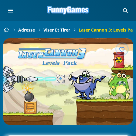
Adresse
Viser Et Tirer
Laser Cannon 3: Levels Pac