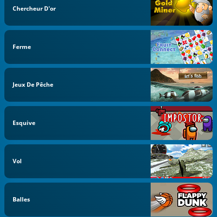
Chercheur D'or
Ferme
Jeux De Pêche
Esquive
Vol
Balles