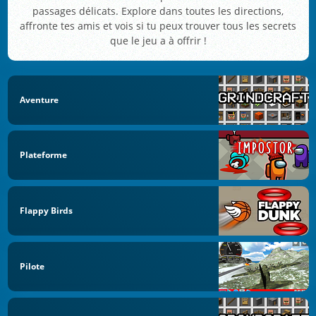
passages délicats. Explore dans toutes les directions,
affronte tes amis et vois si tu peux trouver tous les secrets
que le jeu a à offrir !
Aventure
Plateforme
Flappy Birds
Pilote