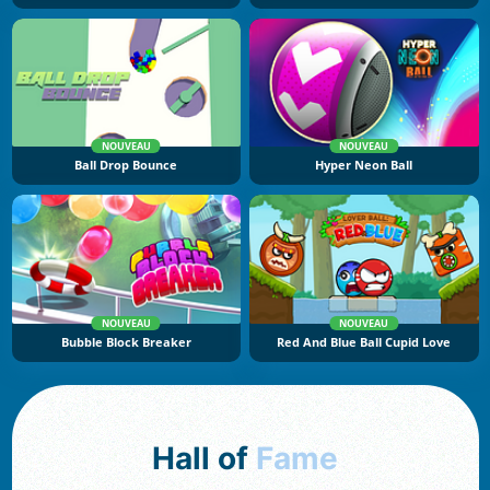
NOUVEAU
NOUVEAU
Ball Drop Bounce
Hyper Neon Ball
NOUVEAU
NOUVEAU
Bubble Block Breaker
Red And Blue Ball Cupid Love
Hall of
Fame