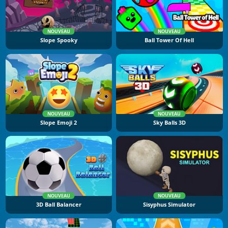
NOUVEAU
NOUVEAU
Slope Spooky
Ball Tower Of Hell
NOUVEAU
NOUVEAU
Slope Emoji 2
Sky Balls 3D
NOUVEAU
NOUVEAU
3D Ball Balancer
Sisyphus Simulator