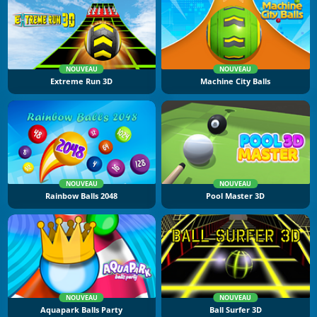
NOUVEAU
NOUVEAU
Extreme Run 3D
Machine City Balls
NOUVEAU
NOUVEAU
Rainbow Balls 2048
Pool Master 3D
NOUVEAU
NOUVEAU
Aquapark Balls Party
Ball Surfer 3D