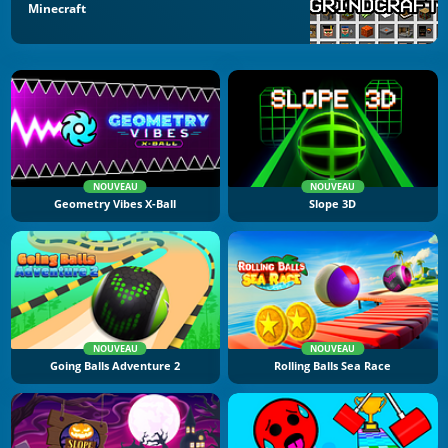
Minecraft
NOUVEAU
NOUVEAU
Geometry Vibes X-Ball
Slope 3D
NOUVEAU
NOUVEAU
Going Balls Adventure 2
Rolling Balls Sea Race