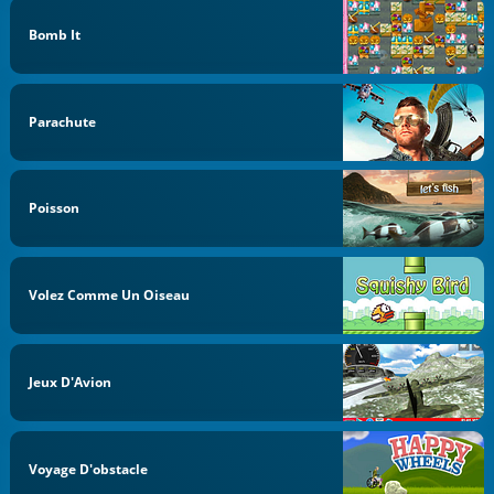
Bomb It
Parachute
Poisson
Volez Comme Un Oiseau
Jeux D'Avion
Voyage D'obstacle