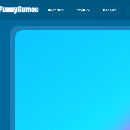
Aventure
Voiture
Bagarre