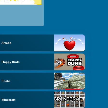
Arcade
Flappy Birds
Pilote
Minecraft