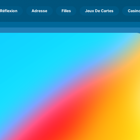
Réflexion
Adresse
Filles
Jeux De Cartes
Casin