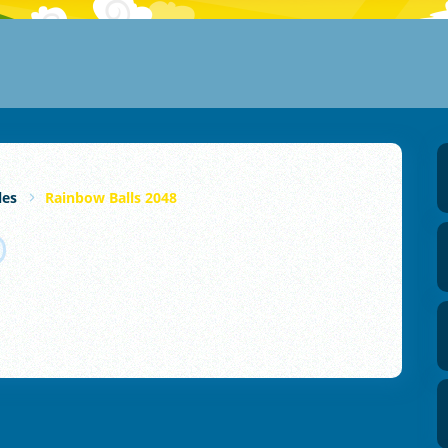
les
Rainbow Balls 2048