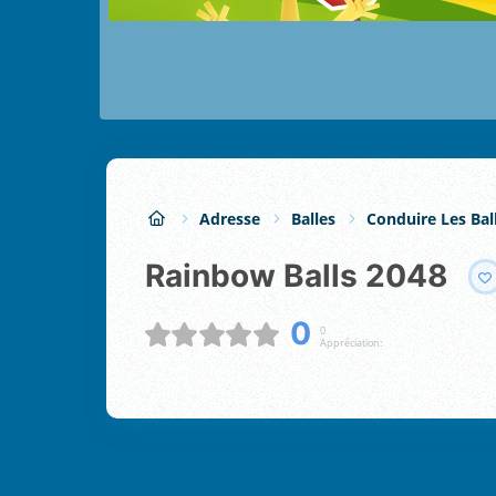
Adresse
Balles
Conduire Les Bal
Rainbow Balls 2048
0
0
Appréciation: