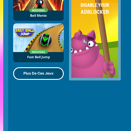
NOUVEAU
Ball Mania
NOUVEAU
Fast Ball Jump
Plus De Ces Jeux