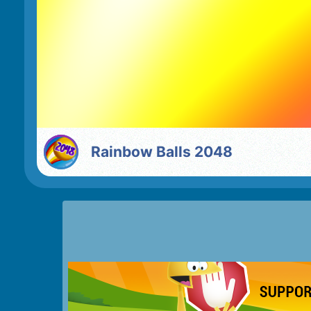
Rainbow Balls 2048