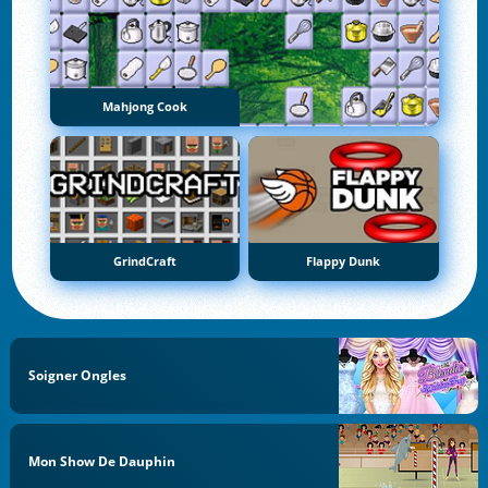
Mahjong Cook
GrindCraft
Flappy Dunk
Soigner Ongles
Mon Show De Dauphin