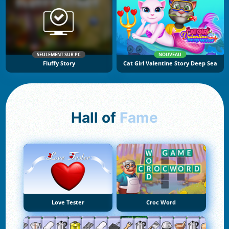
SEULEMENT SUR PC
NOUVEAU
Fluffy Story
Cat Girl Valentine Story Deep Sea
Hall of
Fame
Love Tester
Croc Word