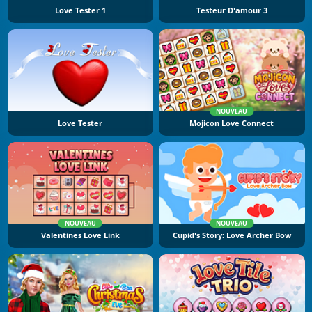
Love Tester 1
Testeur D'amour 3
NOUVEAU
Love Tester
Mojicon Love Connect
NOUVEAU
NOUVEAU
Valentines Love Link
Cupid's Story: Love Archer Bow