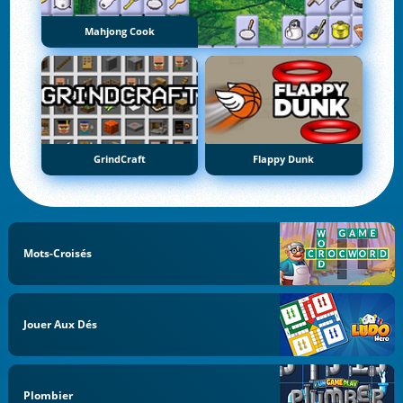
Mahjong Cook
GrindCraft
Flappy Dunk
Mots-Croisés
Jouer Aux Dés
Plombier