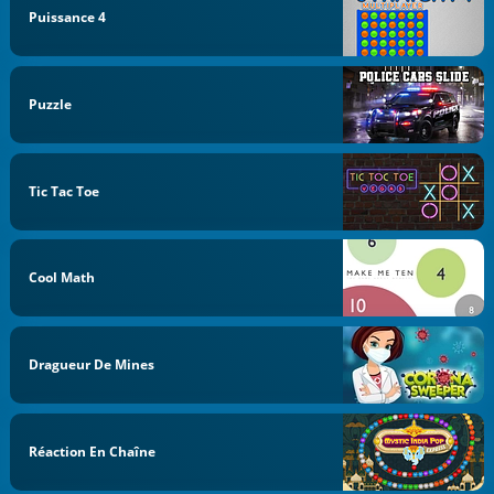
Puissance 4
Puzzle
Tic Tac Toe
Cool Math
Dragueur De Mines
Réaction En Chaîne