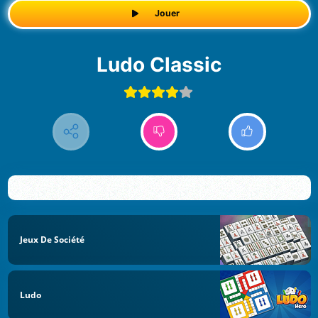
Jouer
Ludo Classic
Jeux De Société
Ludo