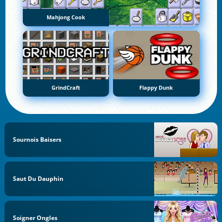
Mahjong Cook
GrindCraft
Flappy Dunk
Sournois Baisers
Saut Du Dauphin
Soigner Ongles