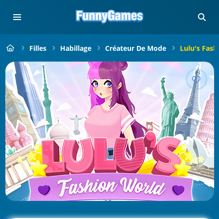
Filles
Habillage
Créateur De Mode
Lulu's Fash