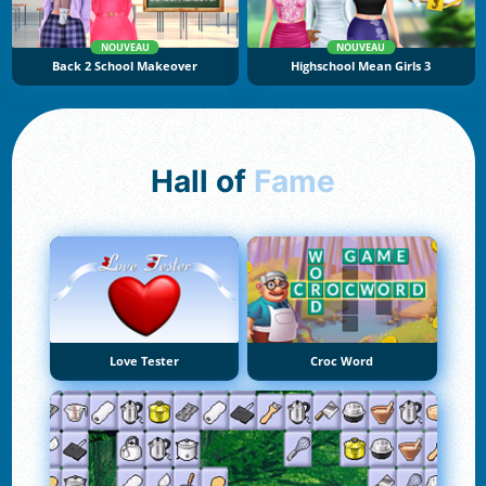
NOUVEAU
NOUVEAU
Back 2 School Makeover
Highschool Mean Girls 3
Hall of
Fame
Love Tester
Croc Word