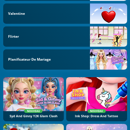
Valentine
Flirter
Planificateur De Mariage
NOUVEAU
NOUVEAU
Syd And Ginny Y2K Glam Clash
Ink Shop: Dress And Tattoo