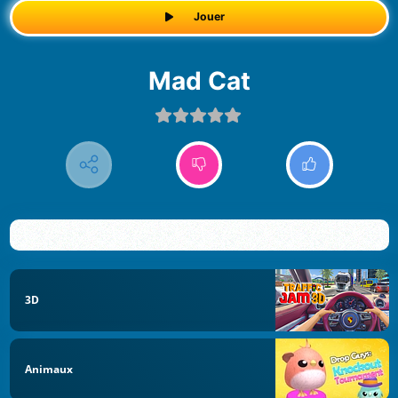
Jouer
Mad Cat
3D
Animaux