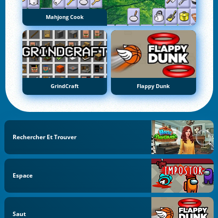
Mahjong Cook
GrindCraft
Flappy Dunk
Rechercher Et Trouver
Espace
Saut