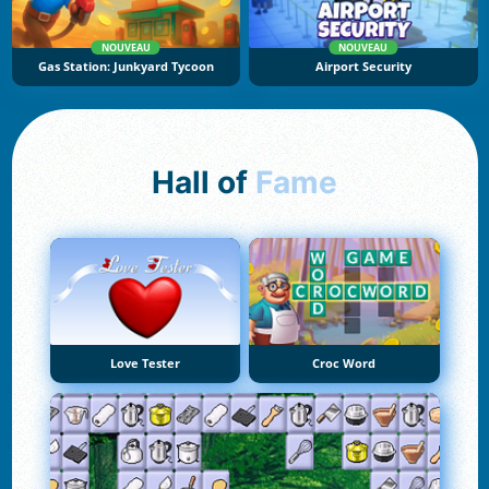
NOUVEAU
NOUVEAU
Gas Station: Junkyard Tycoon
Airport Security
Hall of
Fame
Love Tester
Croc Word