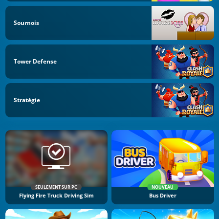
Sournois
Tower Defense
Stratégie
SEULEMENT SUR PC
NOUVEAU
Flying Fire Truck Driving Sim
Bus Driver