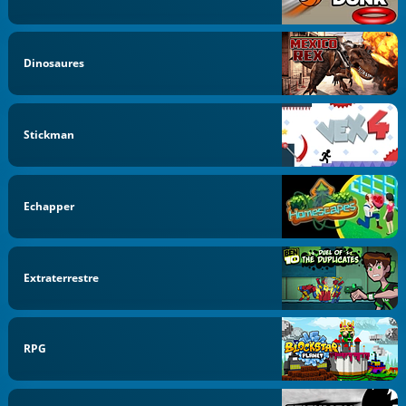
Dinosaures
Stickman
Echapper
Extraterrestre
RPG