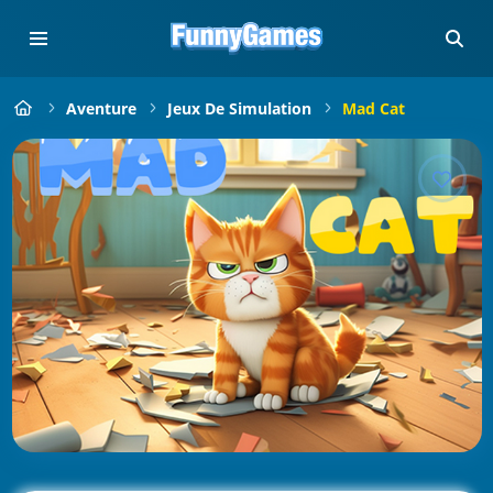
Aventure
Jeux De Simulation
Mad Cat