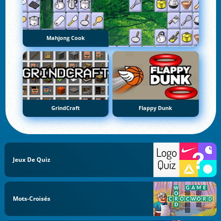
Mahjong Cook
GrindCraft
Flappy Dunk
Jeux De Quiz
Mots-Croisés