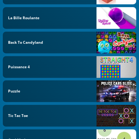
La Bille Roulante
Back To Candyland
Puissance 4
Puzzle
Tic Tac Toe