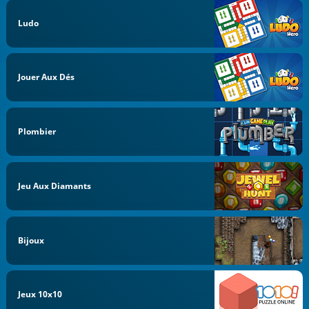
Ludo
Jouer Aux Dés
Plombier
Jeu Aux Diamants
Bijoux
Jeux 10x10