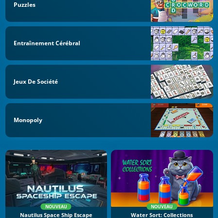
Puzzles
Entraînement Cérébral
Jeux De Société
Monopoly
NOUVEAU
NOUVEAU
Nautilus Space Ship Escape
Water Sort: Collections