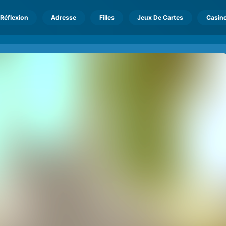
Réflexion
Adresse
Filles
Jeux De Cartes
Casin