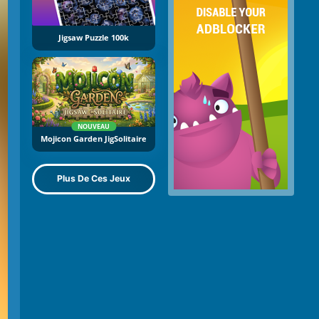
Jigsaw Puzzle 100k
NOUVEAU
Mojicon Garden JigSolitaire
Plus De Ces Jeux