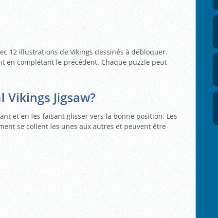
ec 12 illustrations de Vikings dessinés à débloquer.
nt en complétant le précédent. Chaque puzzle peut
 Vikings Jigsaw?
nt et en les faisant glisser vers la bonne position. Les
ent se collent les unes aux autres et peuvent être