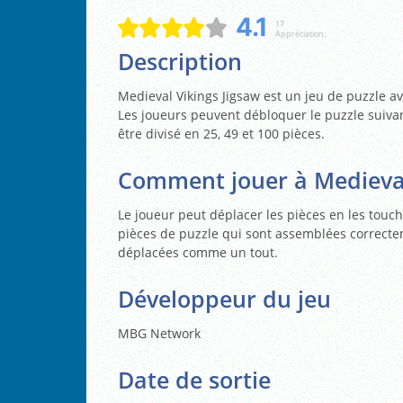
4.1
17
Appréciation:
Description
Medieval Vikings Jigsaw est un jeu de puzzle av
Les joueurs peuvent débloquer le puzzle suiva
être divisé en 25, 49 et 100 pièces.
Comment jouer à Medieval
Le joueur peut déplacer les pièces en les toucha
pièces de puzzle qui sont assemblées correctem
déplacées comme un tout.
Développeur du jeu
MBG Network
Date de sortie