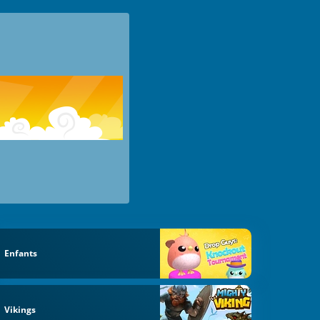
Enfants
Vikings