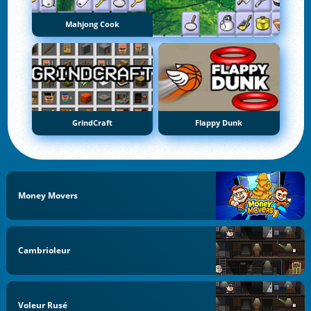
Mahjong Cook
GrindCraft
Flappy Dunk
Money Movers
Cambrioleur
Voleur Rusé