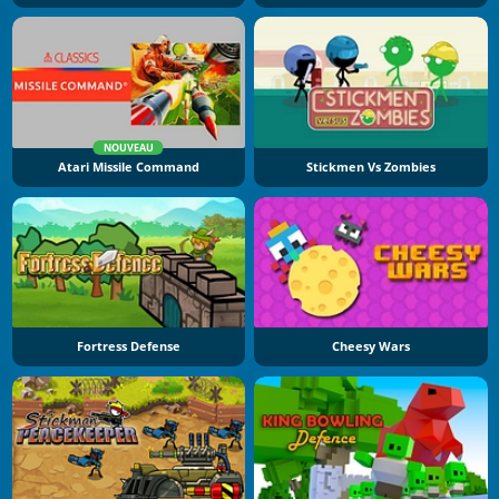
NOUVEAU
Atari Missile Command
Stickmen Vs Zombies
Fortress Defense
Cheesy Wars