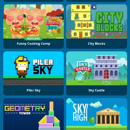
NOUVEAU
Funny Cooking Camp
City Blocks
Piler Sky
Sky Castle