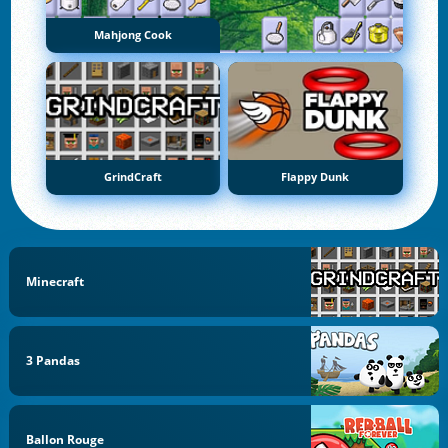
Mahjong Cook
GrindCraft
Flappy Dunk
Minecraft
3 Pandas
Ballon Rouge