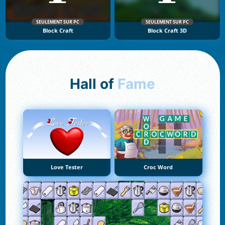
SEULEMENT SUR PC
SEULEMENT SUR PC
Block Craft
Block Craft 3D
Hall of
Fame
Love Tester
Croc Word