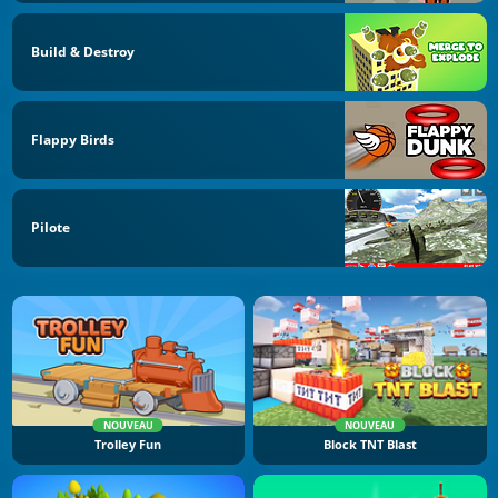
Build & Destroy
Flappy Birds
Pilote
NOUVEAU
NOUVEAU
Trolley Fun
Block TNT Blast