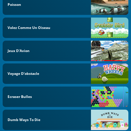
Poisson
Volez Comme Un Oiseau
Jeux D'Avion
Voyage D'obstacle
Ecraser Bulles
Dumb Ways To Die