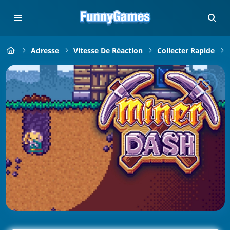
Adresse
Vitesse De Réaction
Collecter Rapide