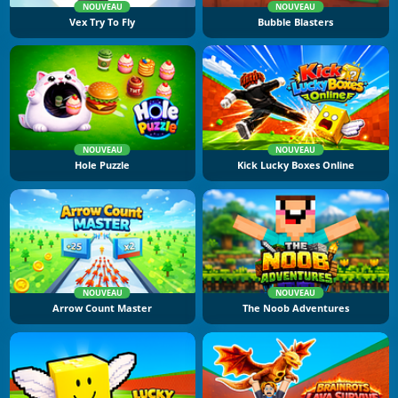
NOUVEAU
NOUVEAU
Vex Try To Fly
Bubble Blasters
NOUVEAU
NOUVEAU
Hole Puzzle
Kick Lucky Boxes Online
NOUVEAU
NOUVEAU
Arrow Count Master
The Noob Adventures