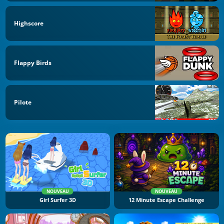
Highscore
Flappy Birds
Pilote
NOUVEAU
NOUVEAU
Girl Surfer 3D
12 Minute Escape Challenge