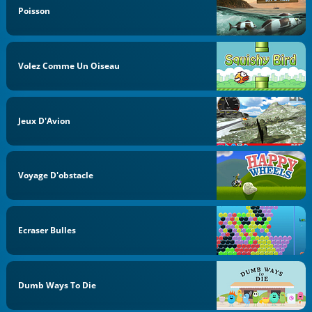
Poisson
Volez Comme Un Oiseau
Jeux D'Avion
Voyage D'obstacle
Ecraser Bulles
Dumb Ways To Die