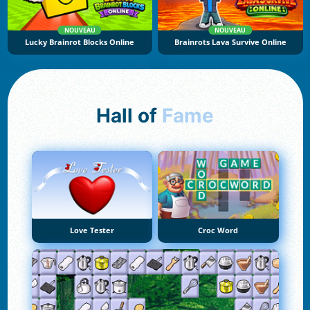
NOUVEAU
NOUVEAU
Lucky Brainrot Blocks Online
Brainrots Lava Survive Online
Hall of
Fame
Love Tester
Croc Word