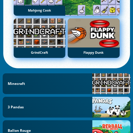
Mahjong Cook
GrindCraft
Flappy Dunk
Minecraft
3 Pandas
Ballon Rouge