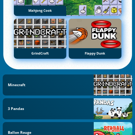
Mahjong Cook
GrindCraft
Flappy Dunk
Minecraft
3 Pandas
Ballon Rouge