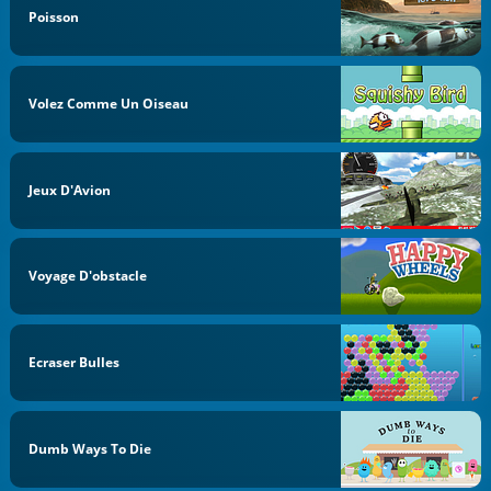
Poisson
Volez Comme Un Oiseau
Jeux D'Avion
Voyage D'obstacle
Ecraser Bulles
Dumb Ways To Die