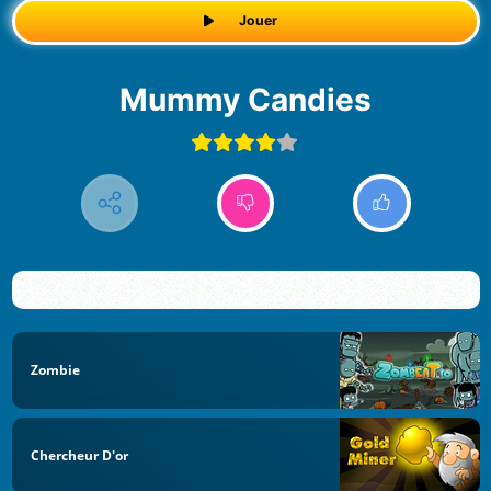
Jouer
Mummy Candies
Zombie
Chercheur D'or