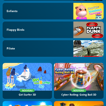
Enfants
Flappy Birds
Pilote
NOUVEAU
NOUVEAU
Girl Surfer 3D
Cyber Rolling: Going Ball 3D