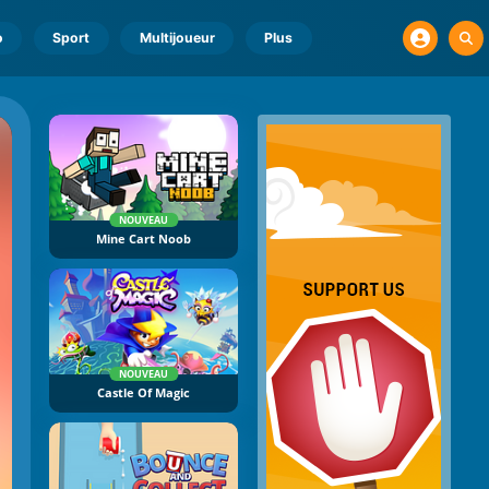
o
Sport
Multijoueur
Plus
NOUVEAU
Mine Cart Noob
NOUVEAU
Castle Of Magic