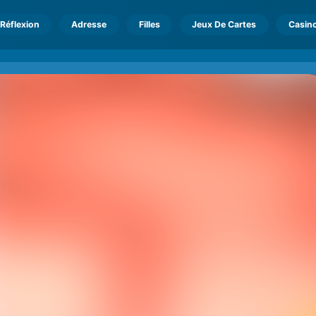
Réflexion
Adresse
Filles
Jeux De Cartes
Casin