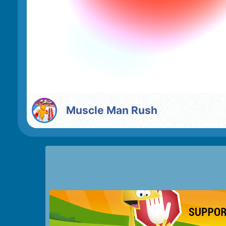
Muscle Man Rush