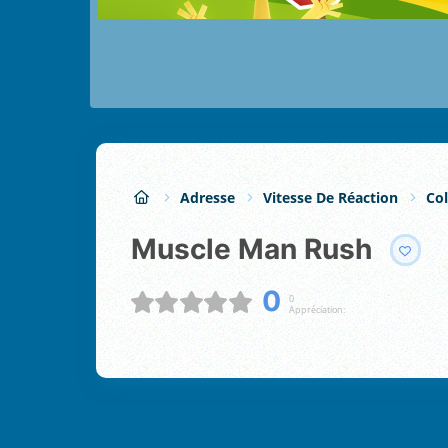
Adresse
Vitesse De Réaction
Col
Muscle Man Rush
0
0
Appréciation: