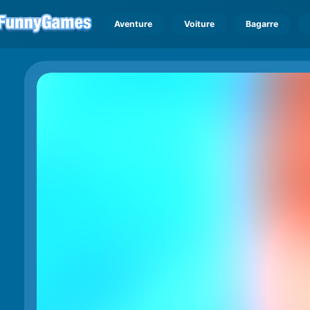
Aventure
Voiture
Bagarre