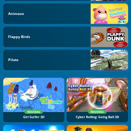
Animaux
Flappy Birds
Pilote
NOUVEAU
NOUVEAU
Girl Surfer 3D
Cyber Rolling: Going Ball 3D