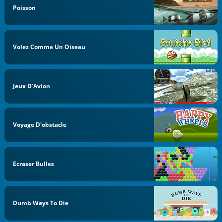
Poisson
Volez Comme Un Oiseau
Jeux D'Avion
Voyage D'obstacle
Ecraser Bulles
Dumb Ways To Die