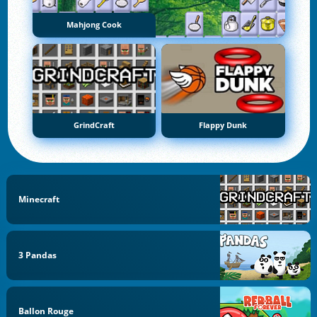
Mahjong Cook
GrindCraft
Flappy Dunk
Minecraft
3 Pandas
Ballon Rouge