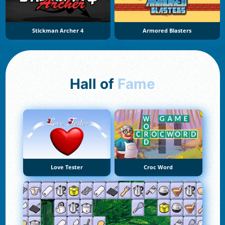
Stickman Archer 4
Armored Blasters
Hall of
Fame
Love Tester
Croc Word