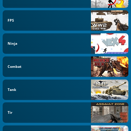
FPS
Ninja
Combat
Tank
Tir