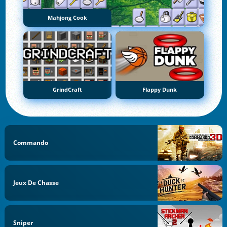
Mahjong Cook
GrindCraft
Flappy Dunk
Commando
Jeux De Chasse
Sniper