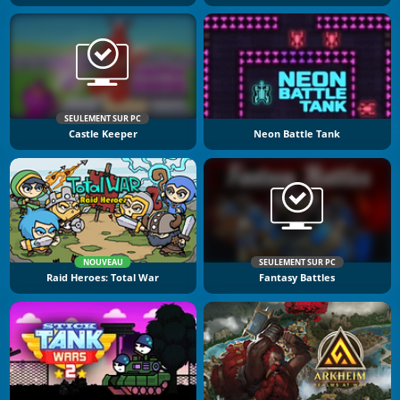
SEULEMENT SUR PC
Castle Keeper
Neon Battle Tank
NOUVEAU
SEULEMENT SUR PC
Raid Heroes: Total War
Fantasy Battles