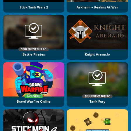
Stick Tank Wars 2
Arkheim – Realms At War
SEULEMENT SUR PC
Battle Pirates
Knight Arena.io
NOUVEAU
SEULEMENT SUR PC
Brawl Warfire Online
Tank Fury