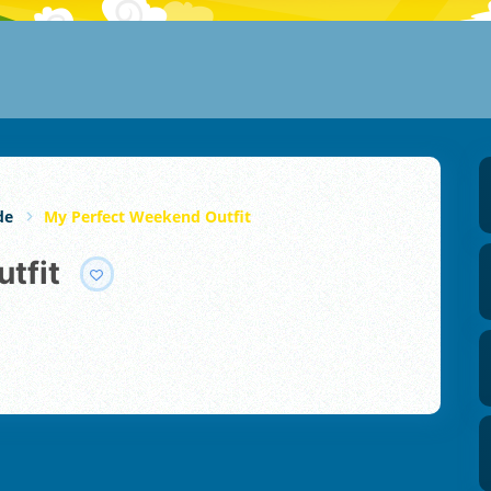
de
My Perfect Weekend Outfit
tfit