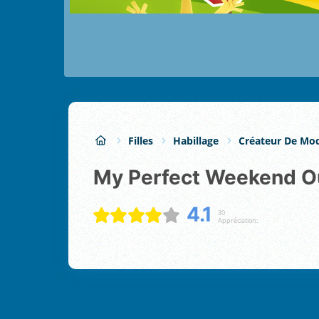
Filles
Habillage
Créateur De Mo
My Perfect Weekend Ou
4.1
30
Appréciation: