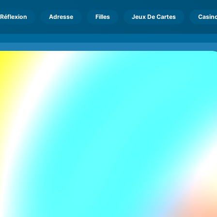
Réflexion
Adresse
Filles
Jeux De Cartes
Casin