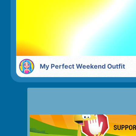
My Perfect Weekend Outfit