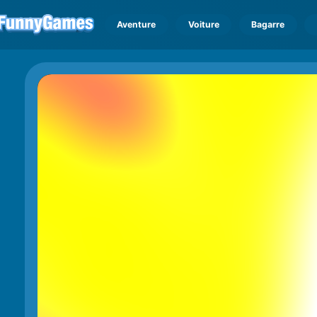
Aventure
Voiture
Bagarre