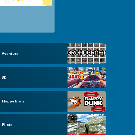
Aventure
3D
Flappy Birds
Pilote