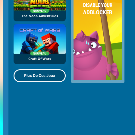
NOUVEAU
The Noob Adventures
NOUVEAU
Craft Of Wars
Plus De Ces Jeux