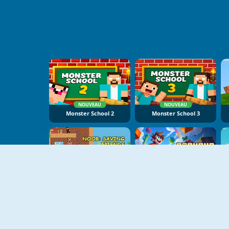
NOUVEAU
NOUVEAU
Monster School 2
Monster School 3
NOUVEAU
NOUVEAU
Noob Saving Friends
Parkour Obby