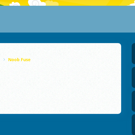
Noob Fuse