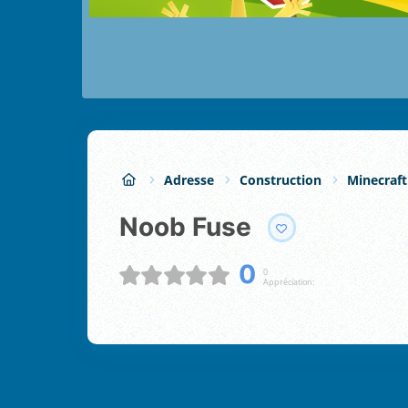
Adresse
Construction
Minecraft
Noob Fuse
0
0
Appréciation: