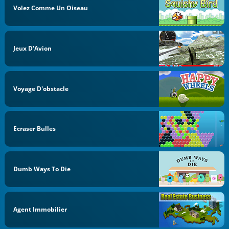
Volez Comme Un Oiseau
Jeux D'Avion
Voyage D'obstacle
Ecraser Bulles
Dumb Ways To Die
Agent Immobilier