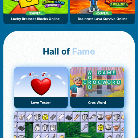
NOUVEAU
NOUVEAU
Lucky Brainrot Blocks Online
Brainrots Lava Survive Online
Hall of
Fame
Love Tester
Croc Word