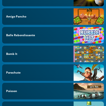
Amigo Pancho
Balle Rebondissante
Bomb It
Parachute
Poisson