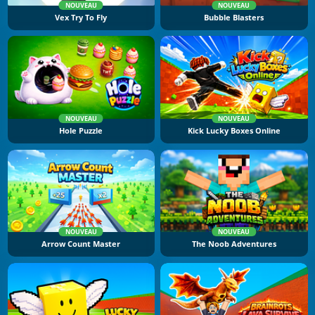
NOUVEAU
NOUVEAU
Vex Try To Fly
Bubble Blasters
NOUVEAU
NOUVEAU
Hole Puzzle
Kick Lucky Boxes Online
NOUVEAU
NOUVEAU
Arrow Count Master
The Noob Adventures