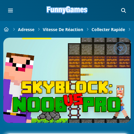
Adresse
Vitesse De Réaction
Collecter Rapide