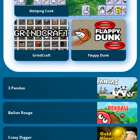
Mahjong Cook
GrindCraft
Flappy Dunk
3 Pandas
Ballon Rouge
Crazy Digger