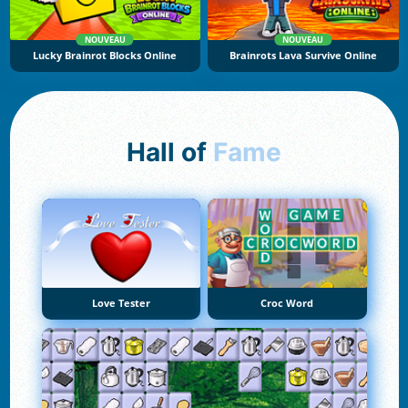
NOUVEAU
NOUVEAU
Lucky Brainrot Blocks Online
Brainrots Lava Survive Online
Hall of
Fame
Love Tester
Croc Word