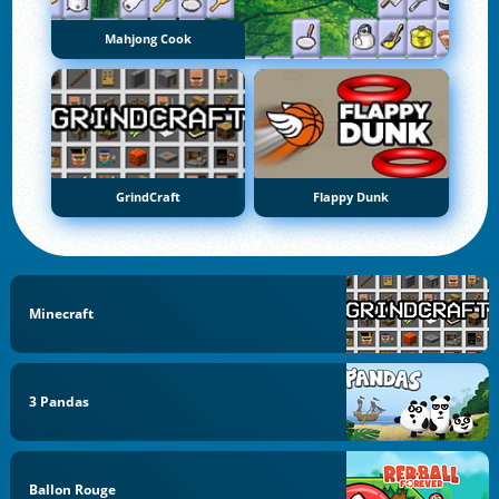
Mahjong Cook
GrindCraft
Flappy Dunk
Minecraft
3 Pandas
Ballon Rouge