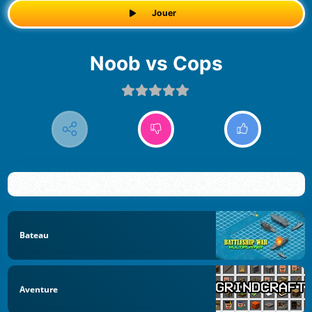
Jouer
Noob vs Cops
Bateau
Aventure