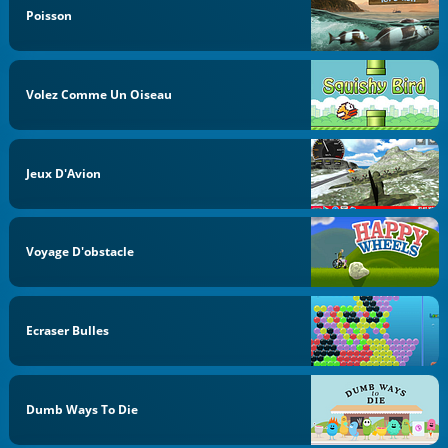
Poisson
Volez Comme Un Oiseau
Jeux D'Avion
Voyage D'obstacle
Ecraser Bulles
Dumb Ways To Die