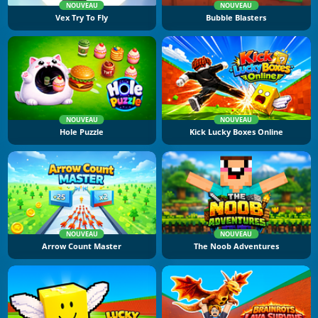
NOUVEAU
NOUVEAU
Vex Try To Fly
Bubble Blasters
NOUVEAU
NOUVEAU
Hole Puzzle
Kick Lucky Boxes Online
NOUVEAU
NOUVEAU
Arrow Count Master
The Noob Adventures