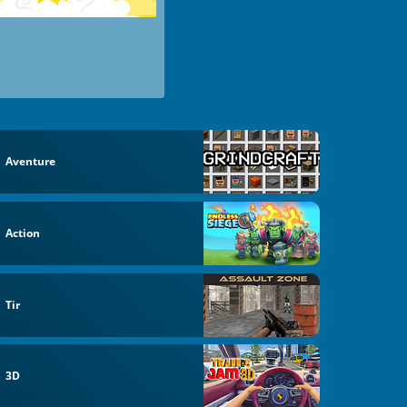
Aventure
Action
Tir
3D