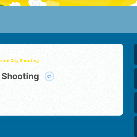
ime City Shooting
y Shooting