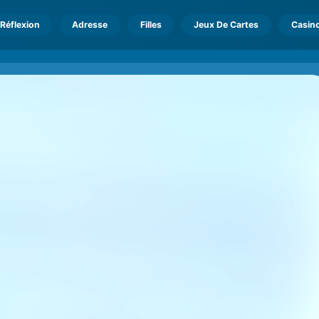
Réflexion
Adresse
Filles
Jeux De Cartes
Casin