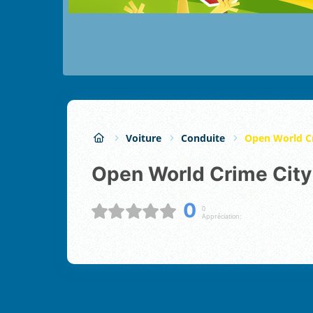
Voiture
Conduite
Open World Cr
Open World Crime Cit
0
0
Appréciation: