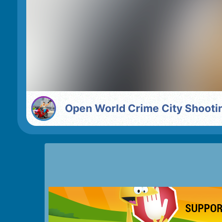
Open World Crime City Shooti