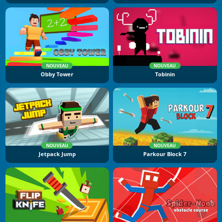
NOUVEAU
NOUVEAU
Obby Tower
Tobinin
NOUVEAU
NOUVEAU
Jetpack Jump
Parkour Block 7