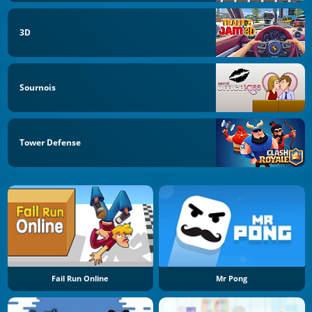
3D
Sournois
Tower Defense
Fail Run Online
Mr Pong