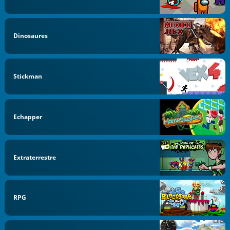
Dinosaures
Stickman
Echapper
Extraterrestre
RPG