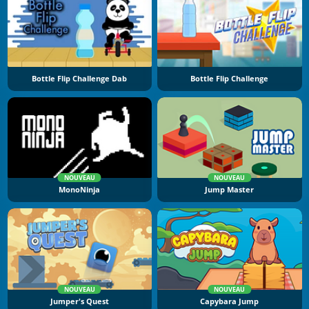
Bottle Flip Challenge Dab
Bottle Flip Challenge
NOUVEAU
NOUVEAU
MonoNinja
Jump Master
NOUVEAU
NOUVEAU
Jumper's Quest
Capybara Jump