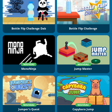
Bottle Flip Challenge Dab
Bottle Flip Challenge
NOUVEAU
NOUVEAU
MonoNinja
Jump Master
NOUVEAU
NOUVEAU
Jumper's Quest
Capybara Jump