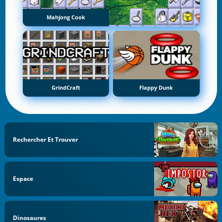
Mahjong Cook
GrindCraft
Flappy Dunk
Rechercher Et Trouver
Espace
Dinosaures