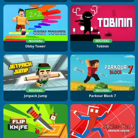
NOUVEAU
NOUVEAU
Obby Tower
Tobinin
NOUVEAU
NOUVEAU
Jetpack Jump
Parkour Block 7