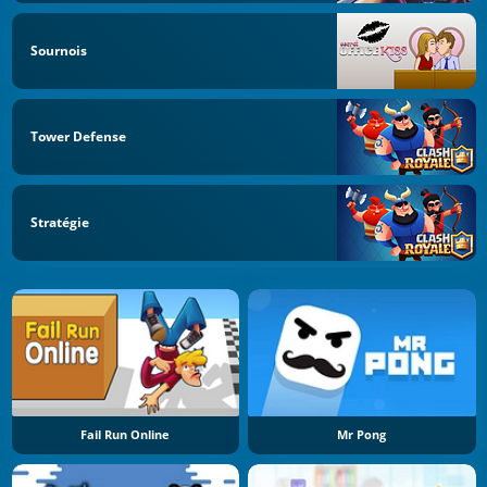
Sournois
Tower Defense
Stratégie
Fail Run Online
Mr Pong