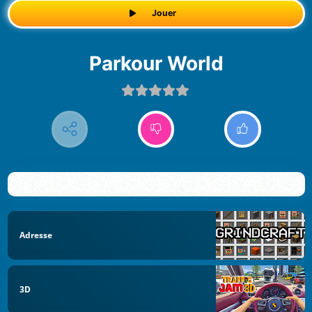
Jouer
Parkour World
Adresse
3D