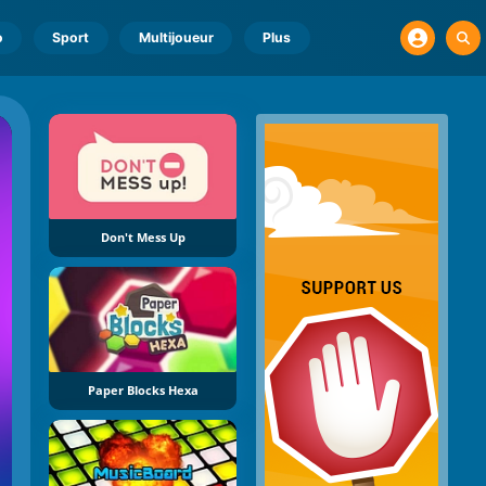
o
Sport
Multijoueur
Plus
Don't Mess Up
Paper Blocks Hexa