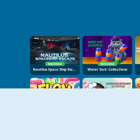
NOUVEAU
NOUVEAU
Nautilus Space Ship Escape
Water Sort: Collections
NOUVEAU
NOUVEAU
Flow Lines
Mahjong Connect Cookware