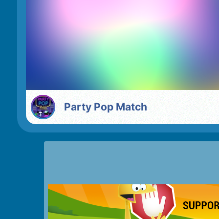
Party Pop Match