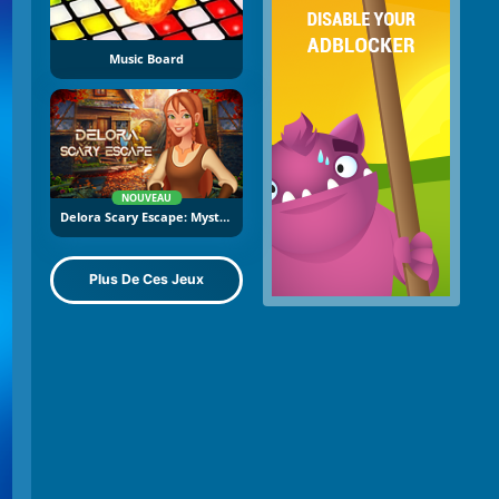
Music Board
NOUVEAU
Delora Scary Escape: Mysteries Adventure
Plus De Ces Jeux