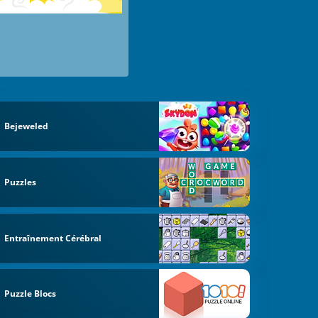
Bejeweled
Puzzles
Entraînement Cérébral
Puzzle Blocs