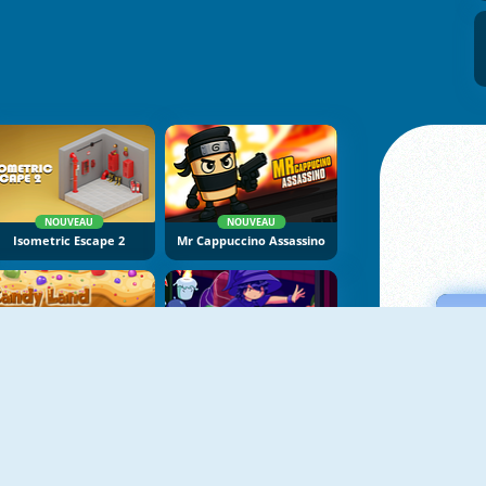
NOUVEAU
NOUVEAU
Isometric Escape 2
Mr Cappuccino Assassino
NOUVEAU
NOUVEAU
Candy Land
Mirror Wizard