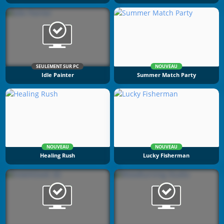
SEULEMENT SUR PC
NOUVEAU
Idle Painter
Summer Match Party
NOUVEAU
NOUVEAU
Healing Rush
Lucky Fisherman