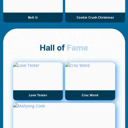
Belt It
Cookie Crush Christmas
Hall of
Fame
Love Tester
Croc Word