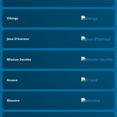
Vikings
Jeux D'horreur
Mission Secrète
Arcane
Monstre