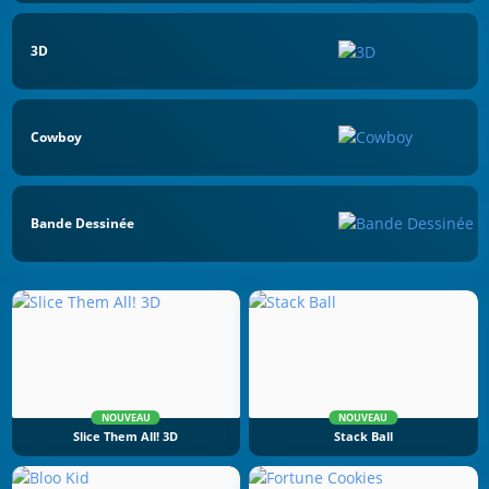
3D
Cowboy
Bande Dessinée
NOUVEAU
NOUVEAU
Slice Them All! 3D
Stack Ball