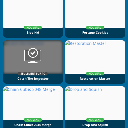
NOUVEAU
NOUVEAU
Bloo Kid
Fortune Cookies
SEULEMENT SUR PC
NOUVEAU
Catch The Impostor
Restoration Master
NOUVEAU
NOUVEAU
Chain Cube: 2048 Merge
Drop And Squish