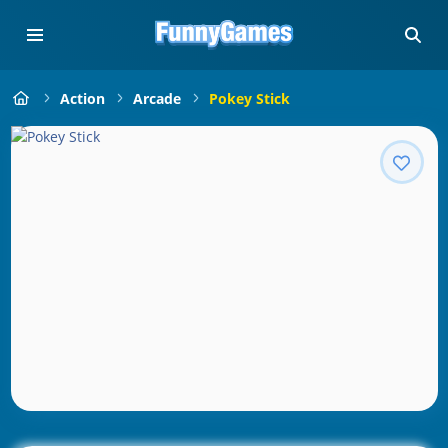
Action
Arcade
Pokey Stick