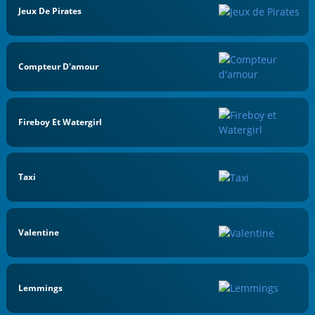
Jeux De Pirates
Compteur D'amour
Fireboy Et Watergirl
Taxi
Valentine
Lemmings