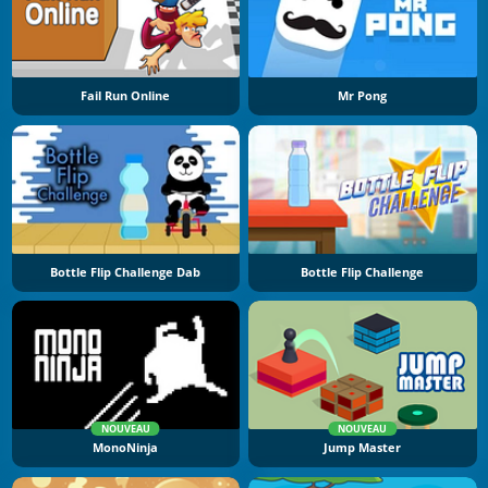
Fail Run Online
Mr Pong
Bottle Flip Challenge Dab
Bottle Flip Challenge
NOUVEAU
NOUVEAU
MonoNinja
Jump Master