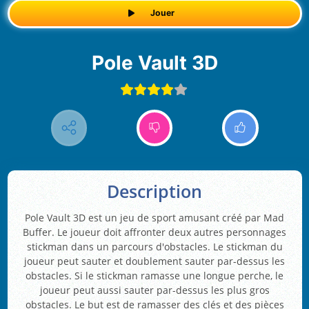
Jouer
Pole Vault 3D
Description
Pole Vault 3D est un jeu de sport amusant créé par Mad
Buffer. Le joueur doit affronter deux autres personnages
stickman dans un parcours d'obstacles. Le stickman du
joueur peut sauter et doublement sauter par-dessus les
obstacles. Si le stickman ramasse une longue perche, le
joueur peut aussi sauter par-dessus les plus gros
obstacles. Le but est de ramasser des clés et des pièces