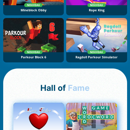
NOUVEAU
NOUVEAU
Mineblock Obby
Rope King
NOUVEAU
NOUVEAU
Parkour Block 6
Ragdoll Parkour Simulator
Hall of
Fame