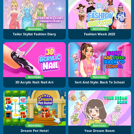
NOUVEAU
NOUVEAU
Tailor Stylist Fashion Diary
Fashion Week 2025
NOUVEAU
NOUVEAU
3D Acrylic Nail: Nail Art
Sort And Style: Back To School
NOUVEAU
NOUVEAU
Dream Pet Hotel
Your Dream Room