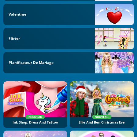
Valentine
Flirter
Planificateur De Mariage
NOUVEAU
NOUVEAU
Ink Shop: Dress And Tattoo
Ellie And Ben Christmas Eve