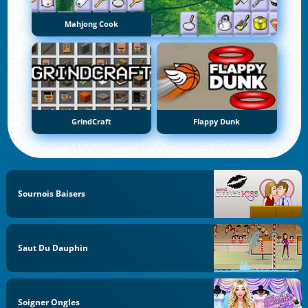
Mahjong Cook
GrindCraft
Flappy Dunk
Sournois Baisers
Saut Du Dauphin
Soigner Ongles