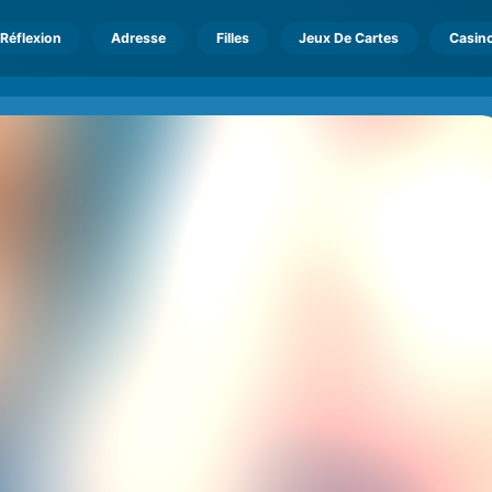
Réflexion
Adresse
Filles
Jeux De Cartes
Casin