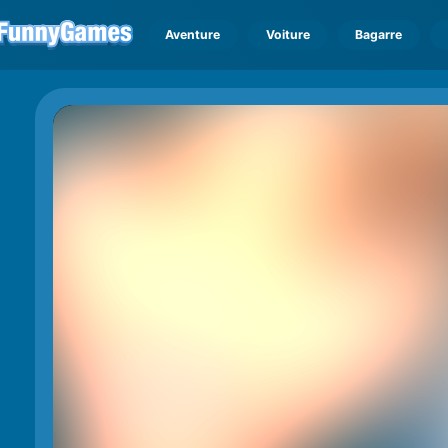
Aventure
Voiture
Bagarre