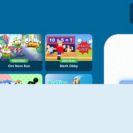
NOUVEAU
NOUVEAU
Om Nom Run
Math Obby
NOUVEAU
NOUVEAU
Vex 8
Rolling Ball