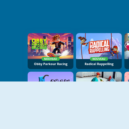
NOUVEAU
NOUVEAU
Obby Parkour Racing
Radical Rappelling
NOUVEAU
NOUVEAU
Draw Climber
Drunk Man 3D