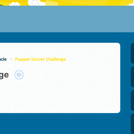
cle
Puppet Soccer Challenge
nge