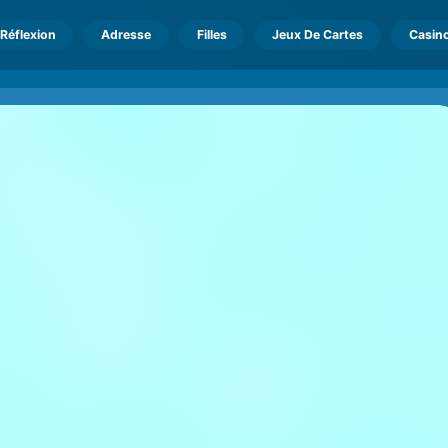
Réflexion
Adresse
Filles
Jeux De Cartes
Casin