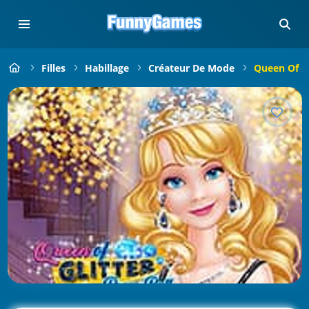
Filles
Habillage
Créateur De Mode
Queen Of Gl