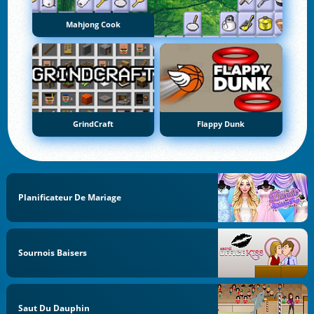
Mahjong Cook
GrindCraft
Flappy Dunk
Planificateur De Mariage
Sournois Baisers
Saut Du Dauphin