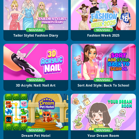
NOUVEAU
NOUVEAU
Tailor Stylist Fashion Diary
Fashion Week 2025
NOUVEAU
NOUVEAU
3D Acrylic Nail: Nail Art
Sort And Style: Back To School
NOUVEAU
NOUVEAU
Dream Pet Hotel
Your Dream Room