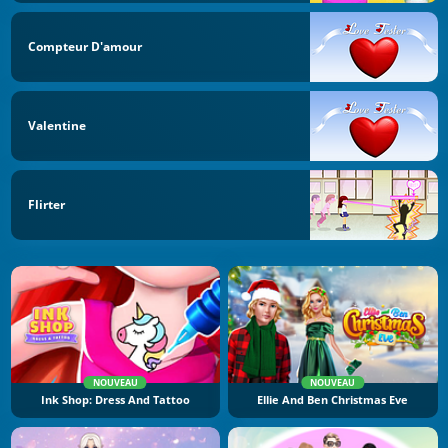
Compteur D'amour
Valentine
Flirter
NOUVEAU
NOUVEAU
Ink Shop: Dress And Tattoo
Ellie And Ben Christmas Eve