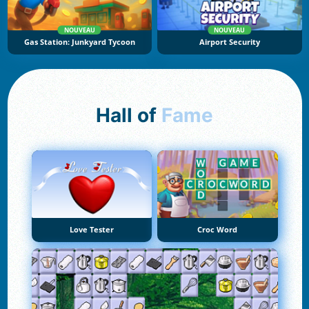
NOUVEAU
NOUVEAU
Gas Station: Junkyard Tycoon
Airport Security
Hall of
Fame
Love Tester
Croc Word