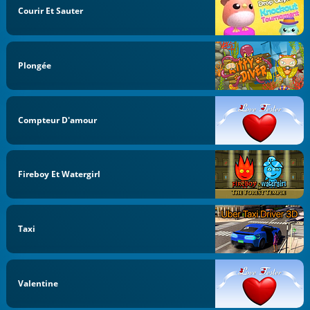
Courir Et Sauter
Plongée
Compteur D'amour
Fireboy Et Watergirl
Taxi
Valentine