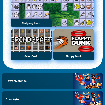
Mahjong Cook
GrindCraft
Flappy Dunk
Tower Defense
Stratégie