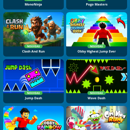
MonoNinja
Pogo Masters
NOUVEAU
NOUVEAU
Clash And Run
Obby Highest Jump Ever
NOUVEAU
NOUVEAU
Jump Dash
Wave Dash