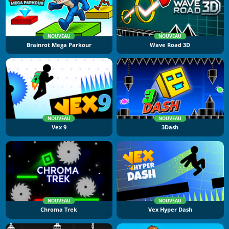
NOUVEAU
NOUVEAU
Brainrot Mega Parkour
Wave Road 3D
NOUVEAU
NOUVEAU
Vex 9
3Dash
NOUVEAU
NOUVEAU
Chroma Trek
Vex Hyper Dash