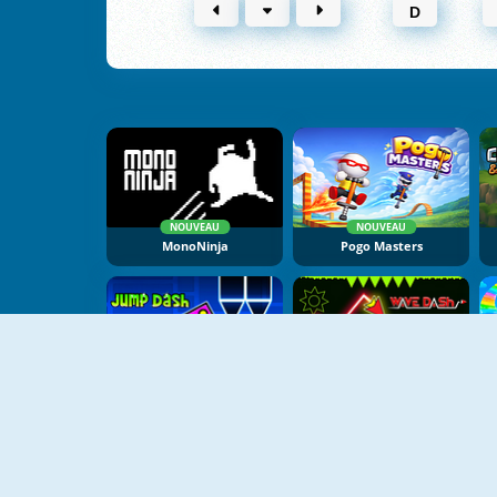
D
NOUVEAU
NOUVEAU
MonoNinja
Pogo Masters
NOUVEAU
NOUVEAU
Jump Dash
Wave Dash