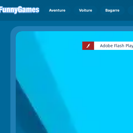
Aventure
Voiture
Bagarre
Adobe Flash Play