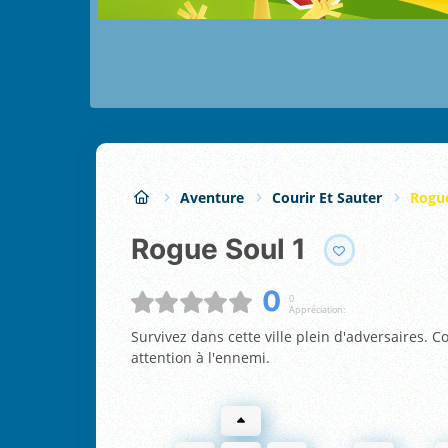
Aventure
Courir Et Sauter
Rogue
Rogue Soul 1
0
0
Appréciation:
Survivez dans cette ville plein d'adversaires. C
attention à l'ennemi.