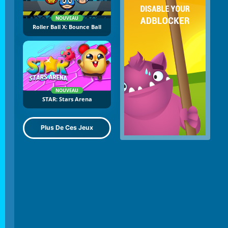
NOUVEAU
Roller Ball X: Bounce Ball
NOUVEAU
STAR: Stars Arena
Plus De Ces Jeux