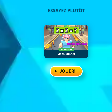
ESSAYEZ PLUTÔT
NOUVEAU
Math Runner
JOUER!