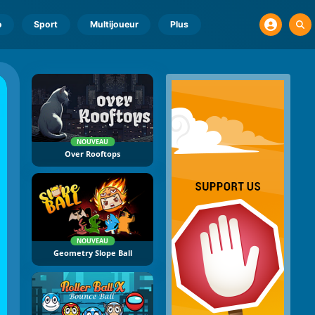
o
Sport
Multijoueur
Plus
NOUVEAU
Over Rooftops
NOUVEAU
Geometry Slope Ball