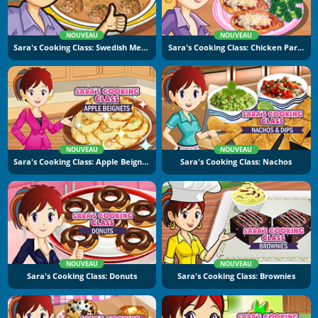
NOUVEAU
NOUVEAU
Sara's Cooking Class: Swedish Meatballs
Sara's Cooking Class: Chicken Parmesan
NOUVEAU
NOUVEAU
Sara's Cooking Class: Apple Beignets
Sara's Cooking Class: Nachos
NOUVEAU
NOUVEAU
Sara's Cooking Class: Donuts
Sara's Cooking Class: Brownies