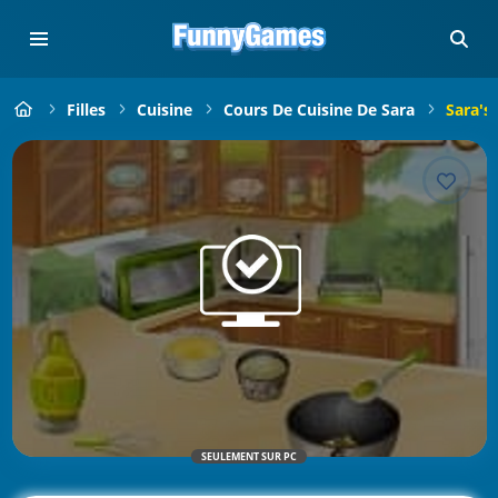
Filles
Cuisine
Cours De Cuisine De Sara
Sara's
SEULEMENT SUR PC