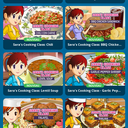
NOUVEAU
NOUVEAU
Sara's Cooking Class: Chili
Sara's Cooking Class: BBQ Chicken Sandwich
NOUVEAU
NOUVEAU
Sara's Cooking Class: Lentil Soup
Sara's Cooking Class - Garlic Pepper Shrimp