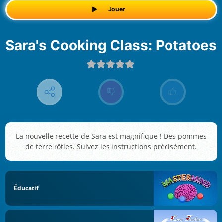
Jouer
Sara's Cooking Class: Potatoes
La nouvelle recette de Sara est magnifique ! Des pommes
de terre rôties. Suivez les instructions précisément.
Éducatif