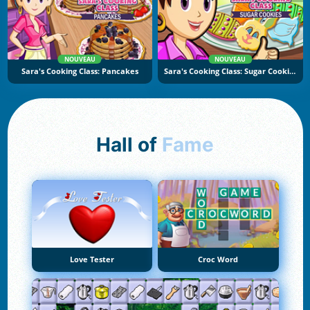
NOUVEAU
NOUVEAU
Sara's Cooking Class: Pancakes
Sara's Cooking Class: Sugar Cookies
Hall of
Fame
Love Tester
Croc Word