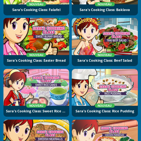
NOUVEAU
NOUVEAU
Sara's Cooking Class: Falafel
Sara's Cooking Class: Baklava
NOUVEAU
NOUVEAU
Sara's Cooking Class: Easter Bread
Sara's Cooking Class: Beef Salad
NOUVEAU
NOUVEAU
Sara's Cooking Class: Sweet Rice Cakes
Sara's Cooking Class: Rice Pudding