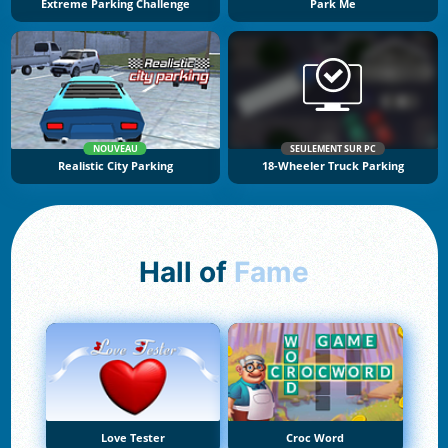
Extreme Parking Challenge
Park Me
NOUVEAU
SEULEMENT SUR PC
Realistic City Parking
18-Wheeler Truck Parking
Hall of
Fame
Love Tester
Croc Word