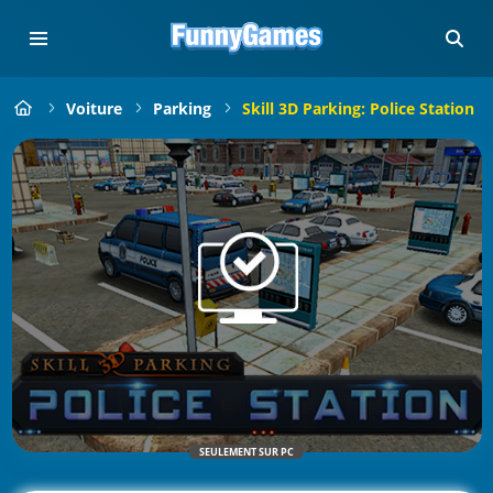
Voiture
Parking
Skill 3D Parking: Police Station
SEULEMENT SUR PC