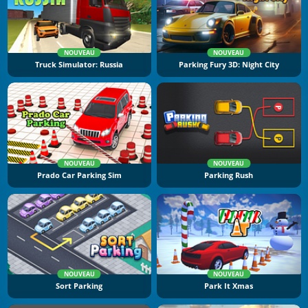
NOUVEAU
NOUVEAU
Truck Simulator: Russia
Parking Fury 3D: Night City
NOUVEAU
NOUVEAU
Prado Car Parking Sim
Parking Rush
NOUVEAU
NOUVEAU
Sort Parking
Park It Xmas