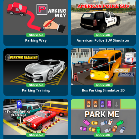
NOUVEAU
NOUVEAU
Parking Way
American Police SUV Simulator
NOUVEAU
NOUVEAU
Parking Training
Bus Parking Simulator 3D
NOUVEAU
NOUVEAU