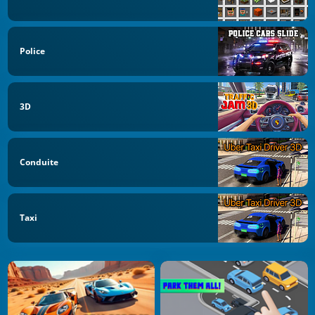
Police
3D
Conduite
Taxi