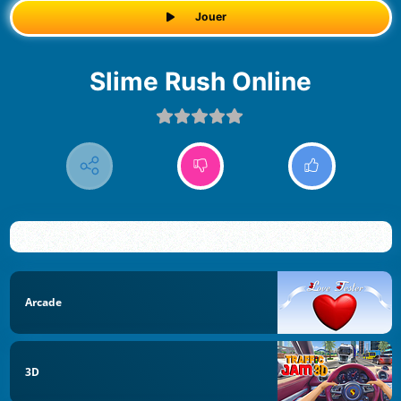
Jouer
Slime Rush Online
Arcade
3D