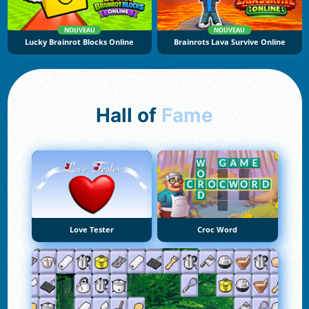
NOUVEAU
NOUVEAU
Lucky Brainrot Blocks Online
Brainrots Lava Survive Online
Hall of
Fame
Love Tester
Croc Word