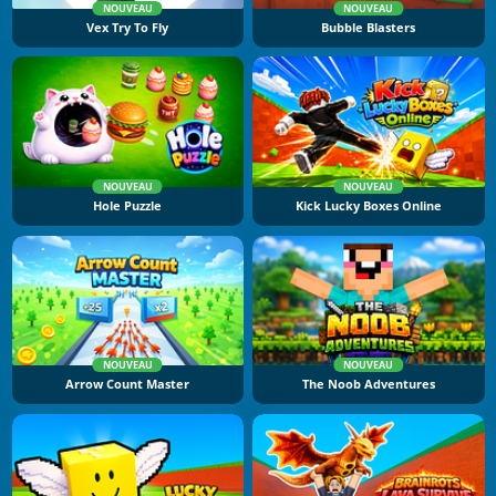
NOUVEAU
NOUVEAU
Vex Try To Fly
Bubble Blasters
NOUVEAU
NOUVEAU
Hole Puzzle
Kick Lucky Boxes Online
NOUVEAU
NOUVEAU
Arrow Count Master
The Noob Adventures