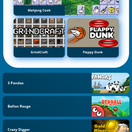
Mahjong Cook
GrindCraft
Flappy Dunk
3 Pandas
Ballon Rouge
Crazy Digger