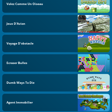
Volez Comme Un Oiseau
Jeux D'Avion
Voyage D'obstacle
Ecraser Bulles
Dumb Ways To Die
Agent Immobilier