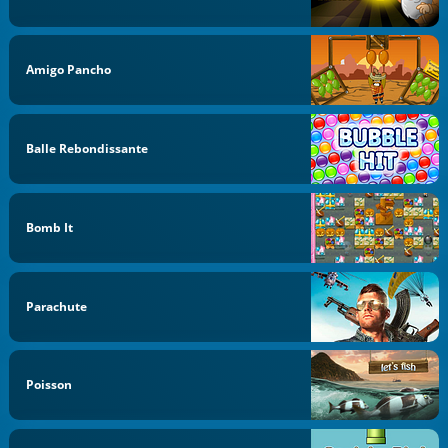
Amigo Pancho
Balle Rebondissante
Bomb It
Parachute
Poisson