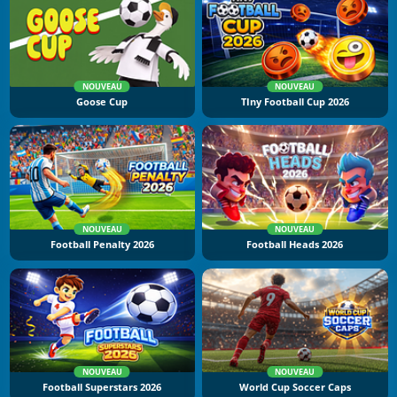
NOUVEAU
NOUVEAU
Goose Cup
TIny Football Cup 2026
NOUVEAU
NOUVEAU
Football Penalty 2026
Football Heads 2026
NOUVEAU
NOUVEAU
Football Superstars 2026
World Cup Soccer Caps