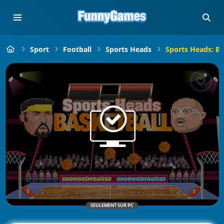
Sport
Football
Sports Heads
Sports Heads: Ba
SEULEMENT SUR PC