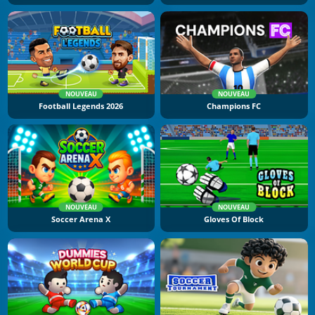
NOUVEAU
NOUVEAU
Football Legends 2026
Champions FC
NOUVEAU
NOUVEAU
Soccer Arena X
Gloves Of Block