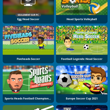
SEULEMENT SUR PC
Egg Head Soccer
Head Sports Volleyball
Fiveheads Soccer
Football Legends: Head Soccer
Sports Heads Football Championship
Europe Soccer Cup 2021