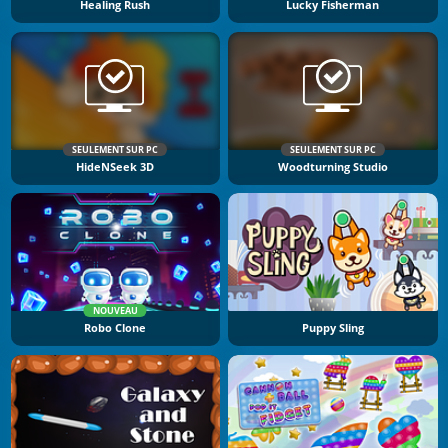
Healing Rush
Lucky Fisherman
SEULEMENT SUR PC
SEULEMENT SUR PC
HideNSeek 3D
Woodturning Studio
NOUVEAU
Robo Clone
Puppy Sling