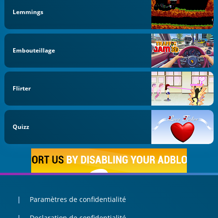
Lemmings
Embouteillage
Flirter
Quizz
Paramètres de confidentialité
Declaration de confidentialité