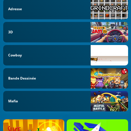
Adresse
3D
Cowboy
Bande Dessinée
Mafia