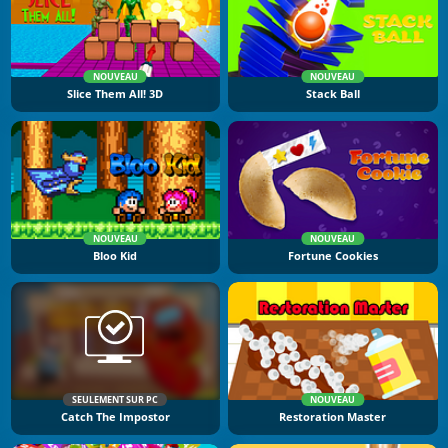
NOUVEAU
NOUVEAU
Slice Them All! 3D
Stack Ball
NOUVEAU
NOUVEAU
Bloo Kid
Fortune Cookies
SEULEMENT SUR PC
NOUVEAU
Catch The Impostor
Restoration Master