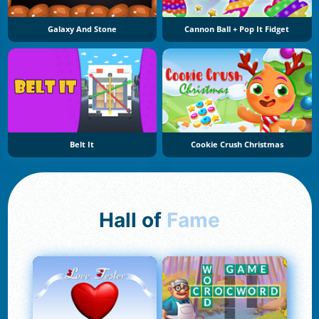
Galaxy And Stone
Cannon Ball + Pop It Fidget
Belt It
Cookie Crush Christmas
Hall of
Fame