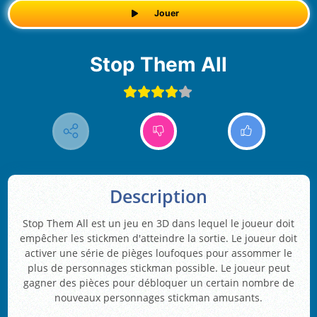
Jouer
Stop Them All
Description
Stop Them All est un jeu en 3D dans lequel le joueur doit
empêcher les stickmen d'atteindre la sortie. Le joueur doit
activer une série de pièges loufoques pour assommer le
plus de personnages stickman possible. Le joueur peut
gagner des pièces pour débloquer un certain nombre de
nouveaux personnages stickman amusants.