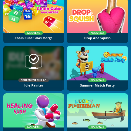
NOUVEAU
NOUVEAU
Chain Cube: 2048 Merge
Drop And Squish
SEULEMENT SUR PC
NOUVEAU
Idle Painter
Summer Match Party
NOUVEAU
NOUVEAU