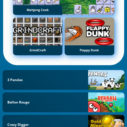
Mahjong Cook
GrindCraft
Flappy Dunk
3 Pandas
Ballon Rouge
Crazy Digger