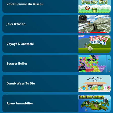
Volez Comme Un Oiseau
Jeux D'Avion
Voyage D'obstacle
Ecraser Bulles
Dumb Ways To Die
Agent Immobilier