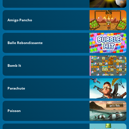
Amigo Pancho
Balle Rebondissante
Bomb It
Parachute
Poisson