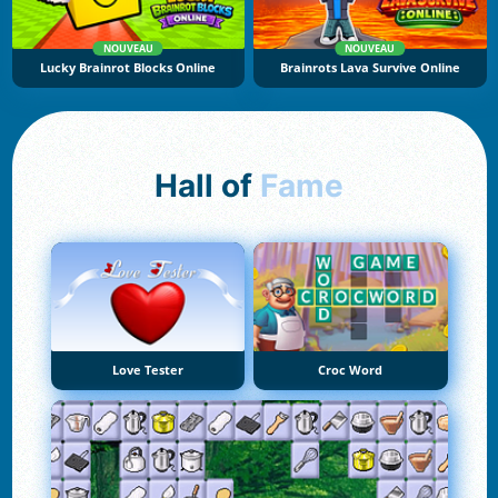
NOUVEAU
NOUVEAU
Lucky Brainrot Blocks Online
Brainrots Lava Survive Online
Hall of
Fame
Love Tester
Croc Word