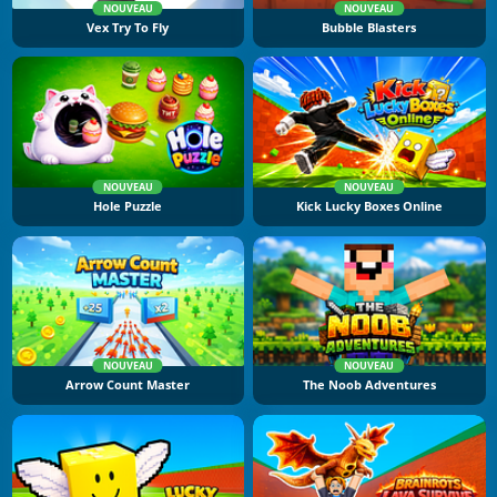
NOUVEAU
NOUVEAU
Vex Try To Fly
Bubble Blasters
NOUVEAU
NOUVEAU
Hole Puzzle
Kick Lucky Boxes Online
NOUVEAU
NOUVEAU
Arrow Count Master
The Noob Adventures