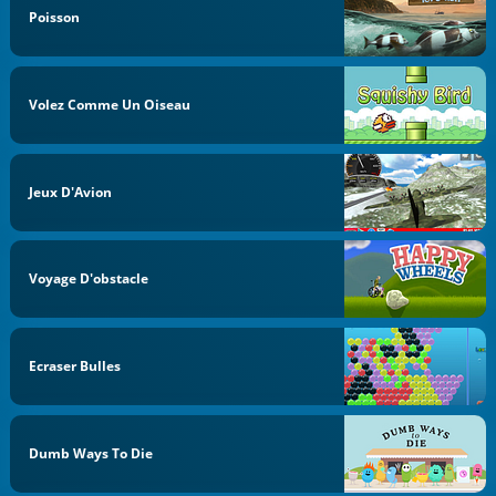
Poisson
Volez Comme Un Oiseau
Jeux D'Avion
Voyage D'obstacle
Ecraser Bulles
Dumb Ways To Die