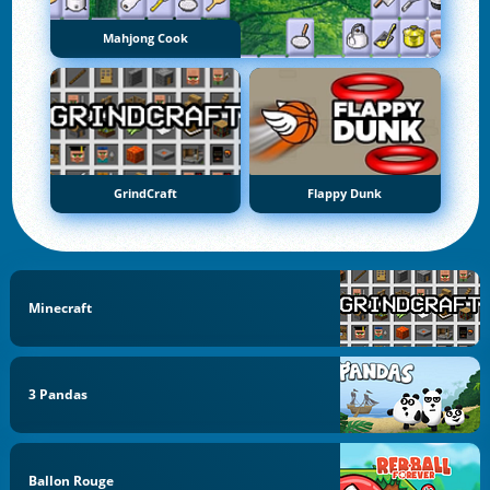
Mahjong Cook
GrindCraft
Flappy Dunk
Minecraft
3 Pandas
Ballon Rouge