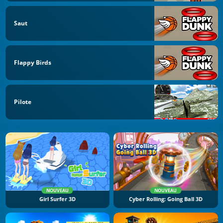
Saut
Flappy Birds
Pilote
NOUVEAU
NOUVEAU
Girl Surfer 3D
Cyber Rolling: Going Ball 3D