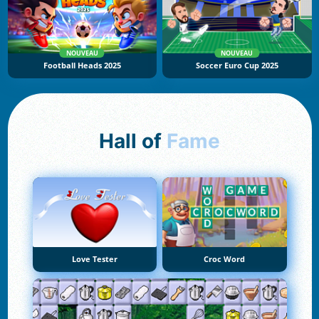
NOUVEAU
NOUVEAU
Football Heads 2025
Soccer Euro Cup 2025
Hall of
Fame
Love Tester
Croc Word