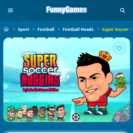
Sport
Football
Football Heads
Super Soccer N