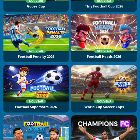
NOUVEAU
NOUVEAU
Goose Cup
TIny Football Cup 2026
NOUVEAU
NOUVEAU
Football Penalty 2026
Football Heads 2026
NOUVEAU
NOUVEAU
Football Superstars 2026
World Cup Soccer Caps