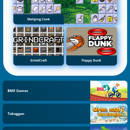
Mahjong Cook
GrindCraft
Flappy Dunk
BMX Games
Toboggan