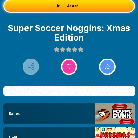
Jouer
Super Soccer Noggins: Xmas
Edition
Balles
Noël