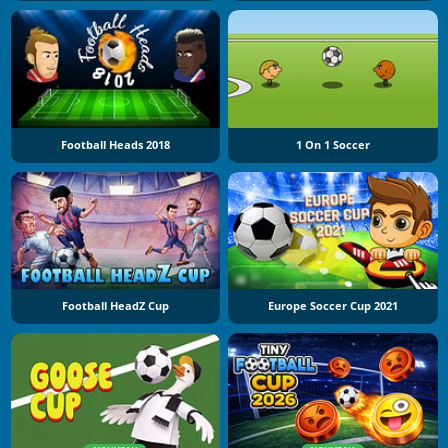
Football Heads 2018
1 On 1 Soccer
Football HeadZ Cup
Europe Soccer Cup 2021