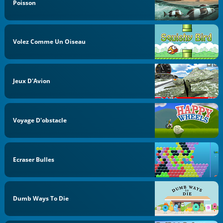
Poisson
Volez Comme Un Oiseau
Jeux D'Avion
Voyage D'obstacle
Ecraser Bulles
Dumb Ways To Die