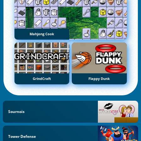
Mahjong Cook
GrindCraft
Flappy Dunk
Sournois
Tower Defense