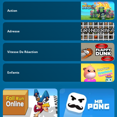
Action
Adresse
Vitesse De Réaction
Enfants