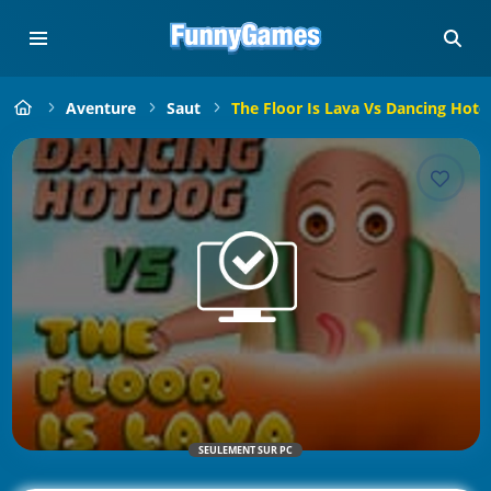
Aventure
Saut
The Floor Is Lava Vs Dancing Hot
SEULEMENT SUR PC