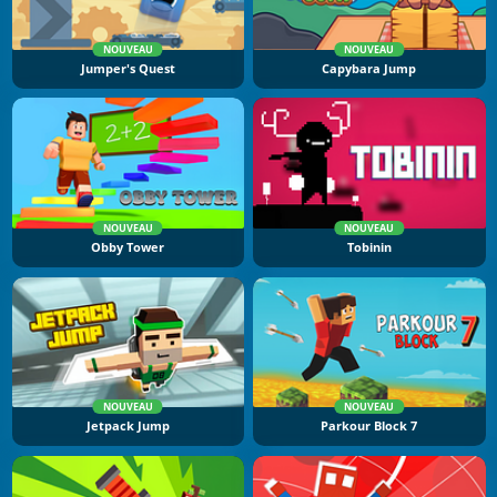
NOUVEAU
NOUVEAU
Jumper's Quest
Capybara Jump
NOUVEAU
NOUVEAU
Obby Tower
Tobinin
NOUVEAU
NOUVEAU
Jetpack Jump
Parkour Block 7