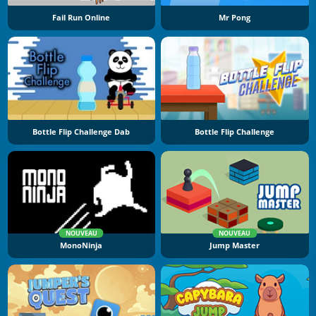
Fail Run Online
Mr Pong
Bottle Flip Challenge Dab
Bottle Flip Challenge
NOUVEAU
NOUVEAU
MonoNinja
Jump Master