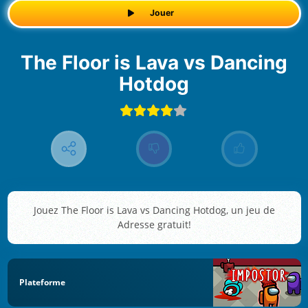
Jouer
The Floor is Lava vs Dancing
Hotdog
Jouez The Floor is Lava vs Dancing Hotdog, un jeu de
Adresse gratuit!
Plateforme