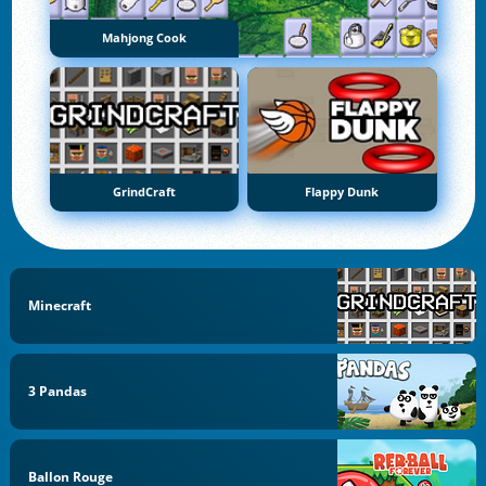
Mahjong Cook
GrindCraft
Flappy Dunk
Minecraft
3 Pandas
Ballon Rouge