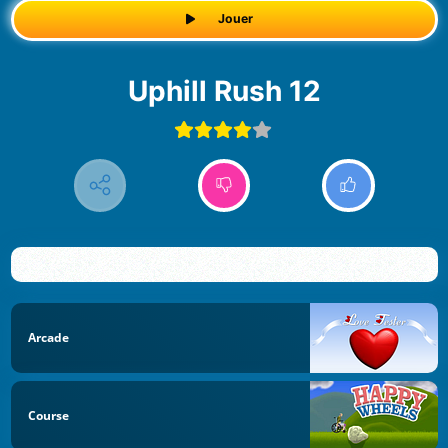
Jouer
Uphill Rush 12
Arcade
Course