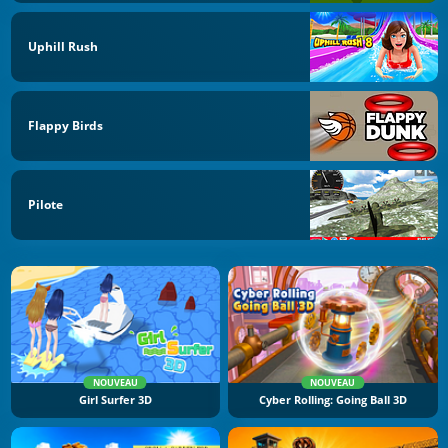
Uphill Rush
Flappy Birds
Pilote
NOUVEAU
NOUVEAU
Girl Surfer 3D
Cyber Rolling: Going Ball 3D