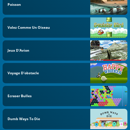
Poisson
Volez Comme Un Oiseau
Jeux D'Avion
Voyage D'obstacle
Ecraser Bulles
Dumb Ways To Die