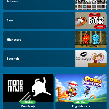
Adresse
Saut
Highscore
Sournois
NOUVEAU
NOUVEAU
MonoNinja
Pogo Masters