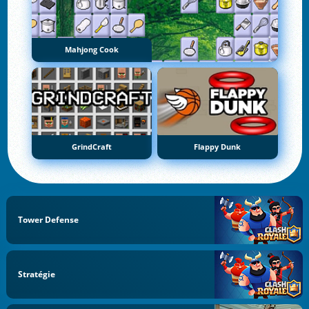
Mahjong Cook
GrindCraft
Flappy Dunk
Tower Defense
Stratégie