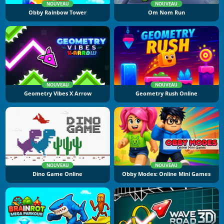
NOUVEAU
NOUVEAU
Obby Rainbow Tower
Om Nom Run
NOUVEAU
NOUVEAU
Geometry Vibes X Arrow
Geometry Rush Online
NOUVEAU
NOUVEAU
Dino Game Online
Obby Modes: Online Mini Games