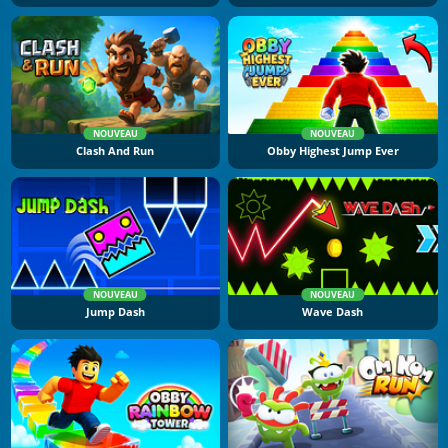
NOUVEAU
NOUVEAU
Clash And Run
Obby Highest Jump Ever
NOUVEAU
NOUVEAU
Jump Dash
Wave Dash