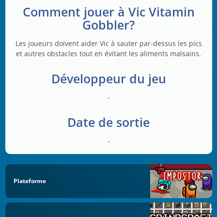
Comment jouer à Vic Vitamin
Gobbler?
Les joueurs doivent aider Vic à sauter par-dessus les pics
et autres obstacles tout en évitant les aliments malsains.
Développeur du jeu
-
Date de sortie
-
Plateforme