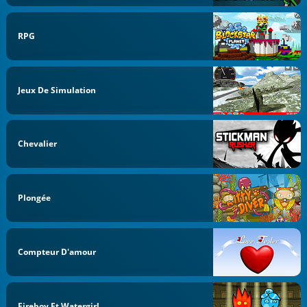
RPG
Jeux De Simulation
Chevalier
Plongée
Compteur D'amour
Fireboy Et Watergirl