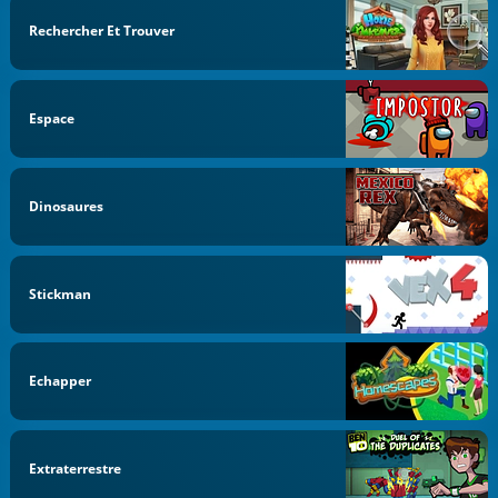
Rechercher Et Trouver
Espace
Dinosaures
Stickman
Echapper
Extraterrestre